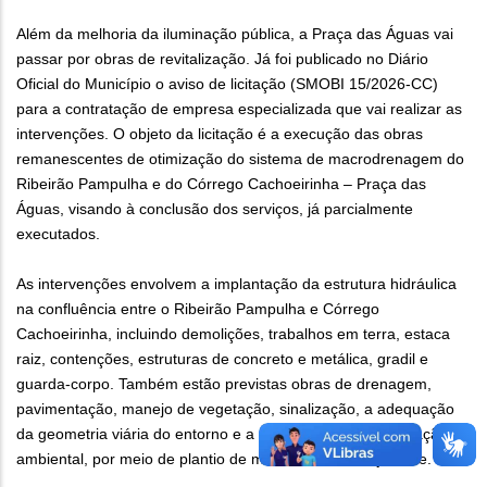
Além da melhoria da iluminação pública, a Praça das Águas vai
passar por obras de revitalização. Já foi publicado no Diário
Oficial do Município o aviso de licitação (SMOBI 15/2026-CC)
para a contratação de empresa especializada que vai realizar as
intervenções. O objeto da licitação é a execução das obras
remanescentes de otimização do sistema de macrodrenagem do
Ribeirão Pampulha e do Córrego Cachoeirinha – Praça das
Águas, visando à conclusão dos serviços, já parcialmente
executados.
As intervenções envolvem a implantação da estrutura hidráulica
na confluência entre o Ribeirão Pampulha e Córrego
Cachoeirinha, incluindo demolições, trabalhos em terra, estaca
raiz, contenções, estruturas de concreto e metálica, gradil e
guarda-corpo. Também estão previstas obras de drenagem,
pavimentação, manejo de vegetação, sinalização, a adequação
da geometria viária do entorno e a execução da compensação
ambiental, por meio de plantio de mudas na área adjacente.