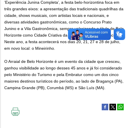
‘Experiência Junina Completa’, a festa belo-horizontina foca em
três grandes eixos: a apresentação das tradicionais quadrilhas da
cidade, shows musicais, com artistas locais e nacionais, e
diversas atividades gastronômicas, como o Concurso Prato
Junino e a Vila Gastronômica, sempre valorizando o título de Belo
Horizonte como Cidade Criativa da Gastronomia pela Unesco.
Neste ano, a festa acontecerá nos dias 20, 21, 27 e 28 de julho,
em novo local: o Mineirinho.
O Arraial de Belo Horizonte é um evento da cidade que cresceu,
ganhou visibilidade ao longo desses 45 anos e já foi considerado
pelo Ministério do Turismo e pela Embratur como um dos cinco
maiores destinos turísticos do período, ao lado de Bragança (PA),
Campina Grande (PB), Corumbá (MS) e São Luís (MA).
IMPRIMIR
ESTA
PÁGINA