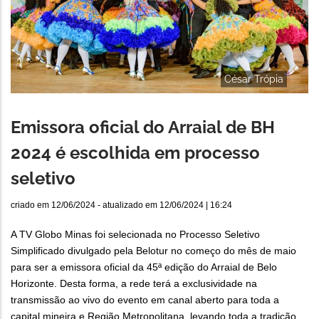
César Trópia
Emissora oficial do Arraial de BH
2024 é escolhida em processo
seletivo
criado em
12/06/2024
- atualizado em
12/06/2024 | 16:24
A TV Globo Minas foi selecionada no Processo Seletivo
Simplificado divulgado pela Belotur no começo do mês de maio
para ser a emissora oficial da 45ª edição do Arraial de Belo
Horizonte. Desta forma, a rede terá a exclusividade na
transmissão ao vivo do evento em canal aberto para toda a
capital mineira e Região Metropolitana, levando toda a tradição