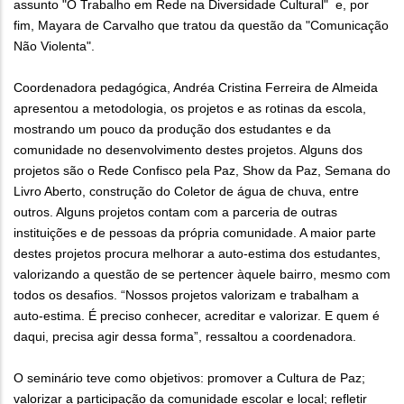
assunto "O Trabalho em Rede na Diversidade Cultural" e, por
fim, Mayara de Carvalho que tratou da questão da "Comunicação
Não Violenta".
Coordenadora pedagógica, Andréa Cristina Ferreira de Almeida
apresentou a metodologia, os projetos e as rotinas da escola,
mostrando um pouco da produção dos estudantes e da
comunidade no desenvolvimento destes projetos. Alguns dos
projetos são o Rede Confisco pela Paz, Show da Paz, Semana do
Livro Aberto, construção do Coletor de água de chuva, entre
outros. Alguns projetos contam com a parceria de outras
instituições e de pessoas da própria comunidade. A maior parte
destes projetos procura melhorar a auto-estima dos estudantes,
valorizando a questão de se pertencer àquele bairro, mesmo com
todos os desafios. “Nossos projetos valorizam e trabalham a
auto-estima. É preciso conhecer, acreditar e valorizar. E quem é
daqui, precisa agir dessa forma”, ressaltou a coordenadora.
O seminário teve como objetivos: promover a Cultura de Paz;
valorizar a participação da comunidade escolar e local; refletir