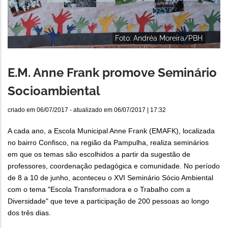
Foto: Andréa Moreira/PBH
E.M. Anne Frank promove Seminário
Socioambiental
criado em
06/07/2017
- atualizado em
06/07/2017 | 17:32
A cada ano, a Escola Municipal Anne Frank (EMAFK), localizada
no bairro Confisco, na região da Pampulha, realiza seminários
em que os temas são
escolhidos a partir da sugestão de
professores, coordenação pedagógica e comunidade.
No período
de 8 a 10 de junho, aconteceu o XVI Seminário Sócio Ambiental
com o tema "Escola Transformadora e o Trabalho com a
Diversidade" que teve a participação de 200 pessoas ao longo
dos três dias.