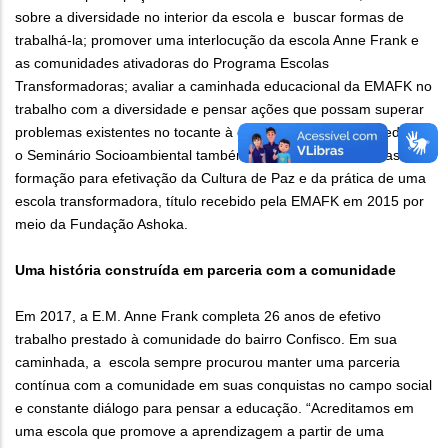
sobre a diversidade no interior da escola e buscar formas de
trabalhá-la; promover uma interlocução da escola Anne Frank e
as comunidades ativadoras do Programa Escolas
Transformadoras; avaliar a caminhada educacional da EMAFK no
trabalho com a diversidade e pensar ações que possam superar
problemas existentes no tocante à diversidade. Nesta 16ª edição,
o Seminário Socioambiental também foi uma das estratégias de
formação para efetivação da Cultura de Paz e da prática de uma
escola transformadora, título recebido pela EMAFK em 2015 por
meio da Fundação Ashoka.
Uma história construída em parceria com a comunidade
Em 2017, a E.M. Anne Frank completa 26 anos de efetivo
trabalho prestado à comunidade do bairro Confisco. Em sua
caminhada, a escola sempre procurou manter uma parceria
contínua com a comunidade em suas conquistas no campo social
e constante diálogo para pensar a educação. “Acreditamos em
uma escola que promove a aprendizagem a partir de uma