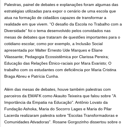
Palestras, painel de debates e explanações foram algumas das
estratégias utilizadas para expor o cenário de uma escola que
atua na formação de cidadãos capazes de transformar a
realidade em que vivem. “O desafio da Escola no Trabalho com a
Diversidade” foi o tema desenvolvido pelos convidados nas
mesas de debates que trataram de questões importantes para o
cotidiano escolar, como por exemplo, a Inclusão Social
apresentada por Walter Ernesto Ude Marques e Eliane
Vilassante; Pedagogia Ecossistêmica por Clarissa Pereira;
Educação das Relações Étnico-raciais por Mara Evaristo; O
trabalho com os estudantes com deficiência por Maria Cristina
Braga Abreu e Patrícia Cunha.
Além das mesas de debates, houve também palestras com
parceiros da EMAFK como Akauito Teixeira que falou sobre "A
Importância da Empatia na Educação". Antônio Lovato da
Fundação Ashoka, Maria do Socorro Lages e Maria do Pilar
Lacerda realizaram palestra sobre "Escolas Transformadoras e
Comunidades Ativadoras". Rosane Gorgozinho dissertou sobre o