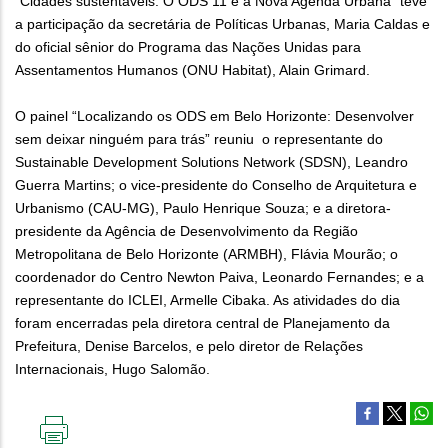
“Cidades sustentáveis: O ODS 11 e a Nova Agenda Urbana” teve
a participação da secretária de Políticas Urbanas, Maria Caldas e
do oficial sênior do Programa das Nações Unidas para
Assentamentos Humanos (ONU Habitat), Alain Grimard.
O painel “Localizando os ODS em Belo Horizonte: Desenvolver
sem deixar ninguém para trás” reuniu o representante do
Sustainable Development Solutions Network (SDSN), Leandro
Guerra Martins; o vice-presidente do Conselho de Arquitetura e
Urbanismo (CAU-MG), Paulo Henrique Souza; e a diretora-
presidente da Agência de Desenvolvimento da Região
Metropolitana de Belo Horizonte (ARMBH), Flávia Mourão; o
coordenador do Centro Newton Paiva, Leonardo Fernandes; e a
representante do ICLEI, Armelle Cibaka.
As atividades do dia
foram encerradas pela diretora central de Planejamento da
Prefeitura, Denise Barcelos, e pelo diretor de Relações
Internacionais, Hugo Salomão.