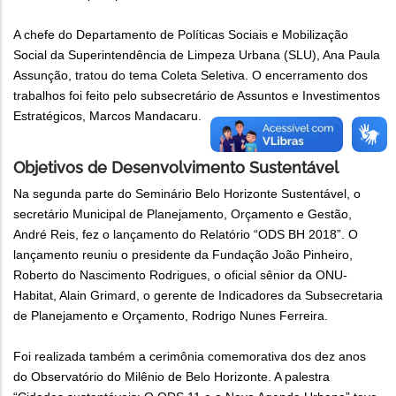
A chefe do Departamento de Políticas Sociais e Mobilização
Social da Superintendência de Limpeza Urbana (SLU), Ana Paula
Assunção, tratou do tema Coleta Seletiva. O encerramento dos
trabalhos foi feito pelo subsecretário de Assuntos e Investimentos
Estratégicos, Marcos Mandacaru.
Objetivos de Desenvolvimento Sustentável
Na segunda parte do Seminário Belo Horizonte Sustentável, o
secretário Municipal de Planejamento, Orçamento e Gestão,
André Reis, fez o lançamento do Relatório “ODS BH 2018”. O
lançamento reuniu o presidente da Fundação João Pinheiro,
Roberto do Nascimento Rodrigues, o oficial sênior da ONU-
Habitat, Alain Grimard, o gerente de Indicadores da Subsecretaria
de Planejamento e Orçamento, Rodrigo Nunes Ferreira.
Foi realizada também a cerimônia comemorativa dos dez anos
do Observatório do Milênio de Belo Horizonte. A palestra