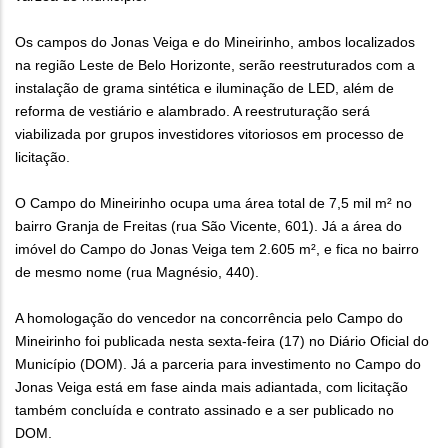
Os campos do Jonas Veiga e do Mineirinho, ambos localizados
na região Leste de Belo Horizonte, serão reestruturados com a
instalação de grama sintética e iluminação de LED, além de
reforma de vestiário e alambrado. A reestruturação será
viabilizada por grupos investidores vitoriosos em processo de
licitação.
O Campo do Mineirinho ocupa uma área total de 7,5 mil m² no
bairro Granja de Freitas (rua São Vicente, 601). Já a área do
imóvel do Campo do Jonas Veiga tem 2.605 m², e fica no bairro
de mesmo nome (rua Magnésio, 440).
A homologação do vencedor na concorrência pelo Campo do
Mineirinho foi publicada nesta sexta-feira (17) no Diário Oficial do
Município (DOM). Já a parceria para investimento no Campo do
Jonas Veiga está em fase ainda mais adiantada, com licitação
também concluída e contrato assinado e a ser publicado no
DOM.