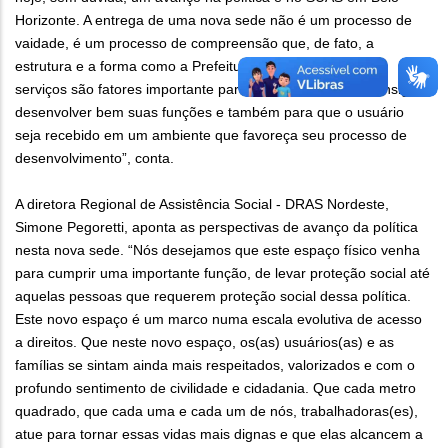
Horizonte. A entrega de uma nova sede não é um processo de
vaidade, é um processo de compreensão que, de fato, a
estrutura e a forma como a Prefeitura consegue ofertar os
serviços são fatores importante para que o trabalhador consiga
desenvolver bem suas funções e também para que o usuário
seja recebido em um ambiente que favoreça seu processo de
desenvolvimento”, conta.
A diretora Regional de Assistência Social - DRAS Nordeste,
Simone Pegoretti, aponta as perspectivas de avanço da política
nesta nova sede. “Nós desejamos que este espaço físico venha
para cumprir uma importante função, de levar proteção social até
aquelas pessoas que requerem proteção social dessa política.
Este novo espaço é um marco numa escala evolutiva de acesso
a direitos. Que neste novo espaço, os(as) usuários(as) e as
famílias se sintam ainda mais respeitados, valorizados e com o
profundo sentimento de civilidade e cidadania. Que cada metro
quadrado, que cada uma e cada um de nós, trabalhadoras(es),
atue para tornar essas vidas mais dignas e que elas alcancem a