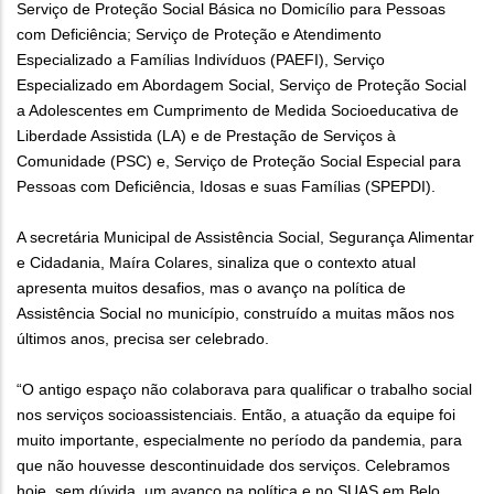
Serviço de Proteção Social Básica no Domicílio para Pessoas
com Deficiência; Serviço de Proteção e Atendimento
Especializado a Famílias Indivíduos (PAEFI), Serviço
Especializado em Abordagem Social, Serviço de Proteção Social
a Adolescentes em Cumprimento de Medida Socioeducativa de
Liberdade Assistida (LA) e de Prestação de Serviços à
Comunidade (PSC) e, Serviço de Proteção Social Especial para
Pessoas com Deficiência, Idosas e suas Famílias (SPEPDI).
A secretária Municipal de Assistência Social, Segurança Alimentar
e Cidadania, Maíra Colares, sinaliza que o contexto atual
apresenta muitos desafios, mas o avanço na política de
Assistência Social no município, construído a muitas mãos nos
últimos anos, precisa ser celebrado.
“O antigo espaço não colaborava para qualificar o trabalho social
nos serviços socioassistenciais. Então, a atuação da equipe foi
muito importante, especialmente no período da pandemia, para
que não houvesse descontinuidade dos serviços. Celebramos
hoje, sem dúvida, um avanço na política e no SUAS em Belo