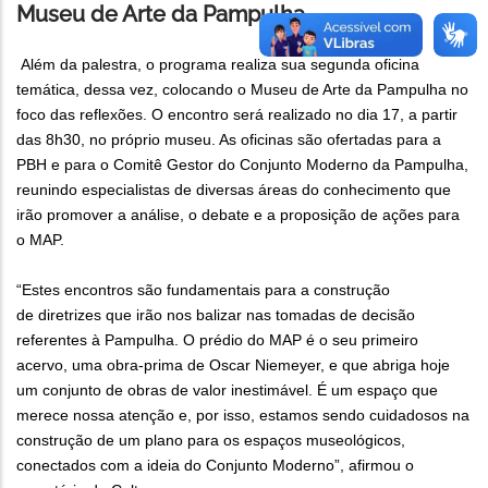
Museu de Arte da Pampulha
Além da palestra, o programa realiza sua segunda oficina
temática, dessa vez, colocando o Museu de Arte da Pampulha no
foco das reflexões. O encontro será realizado no dia 17, a partir
das 8h30, no próprio museu. As oficinas são ofertadas para a
PBH e para o Comitê Gestor do Conjunto Moderno da Pampulha,
reunindo especialistas de diversas áreas do conhecimento que
irão promover a análise, o debate e a proposição de ações para
o MAP.
“Estes encontros são fundamentais para a construção
de diretrizes que irão nos balizar nas tomadas de decisão
referentes à Pampulha. O prédio do MAP é o seu primeiro
acervo, uma obra-prima de Oscar Niemeyer, e que abriga hoje
um conjunto de obras de valor inestimável. É um espaço que
merece nossa atenção e, por isso, estamos sendo cuidadosos na
construção de um plano para os espaços museológicos,
conectados com a ideia do Conjunto Moderno”, afirmou o