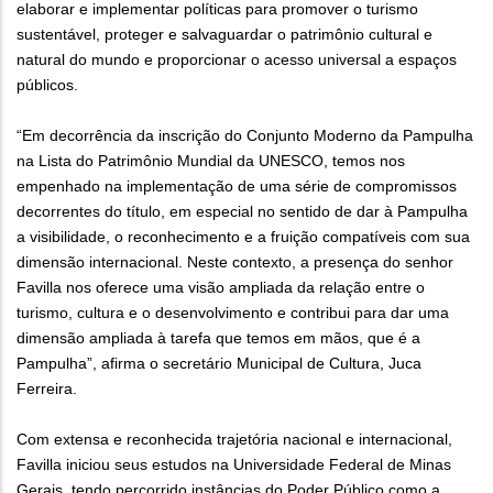
elaborar e implementar políticas para promover o turismo
sustentável, proteger e salvaguardar o patrimônio cultural e
natural do mundo e proporcionar o acesso universal a espaços
públicos.
“Em decorrência da inscrição do Conjunto Moderno da Pampulha
na Lista do Patrimônio Mundial da UNESCO, temos nos
empenhado na implementação de uma série de compromissos
decorrentes do título, em especial no sentido de dar à Pampulha
a visibilidade, o reconhecimento e a fruição compatíveis com sua
dimensão internacional. Neste contexto, a presença do senhor
Favilla nos oferece uma visão ampliada da relação entre o
turismo, cultura e o desenvolvimento e contribui para dar uma
dimensão ampliada à tarefa que temos em mãos, que é a
Pampulha”, afirma o secretário Municipal de Cultura, Juca
Ferreira.
Com extensa e reconhecida trajetória nacional e internacional,
Favilla iniciou seus estudos na Universidade Federal de Minas
Gerais, tendo percorrido instâncias do Poder Público como a