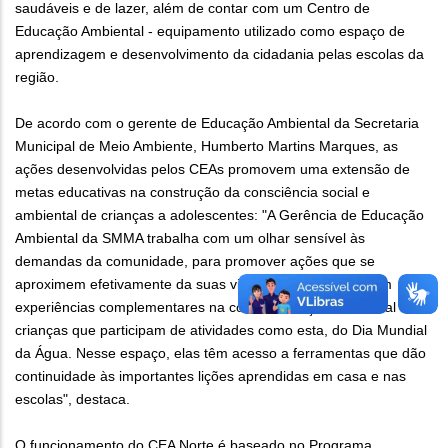
saudáveis e de lazer, além de contar com um Centro de
Educação Ambiental - equipamento utilizado como espaço de
aprendizagem e desenvolvimento da cidadania pelas escolas da
região.
De acordo com o gerente de Educação Ambiental da Secretaria
Municipal de Meio Ambiente, Humberto Martins Marques, as
ações desenvolvidas pelos CEAs promovem uma extensão de
metas educativas na construção da consciência social e
ambiental de crianças a adolescentes: "A Gerência de Educação
Ambiental da SMMA trabalha com um olhar sensível às
demandas da comunidade, para promover ações que se
aproximem efetivamente da suas vivências e proporcionem
experiências complementares na conscientização ambiental das
crianças que participam de atividades como esta, do Dia Mundial
da Água. Nesse espaço, elas têm acesso a ferramentas que dão
continuidade às importantes lições aprendidas em casa e nas
escolas", destaca.
O funcionamento do CEA Norte é baseado no Programa