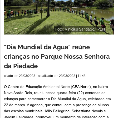
Foto: Vinícius Santiago/ PBH
"Dia Mundial da Água" reúne
crianças no Parque Nossa Senhora
da Piedade
criado em
23/03/2023
- atualizado em
23/03/2023 | 11:48
O Centro de Educação Ambiental Norte (CEA Norte), no bairro
Novo Aarão Reis, reuniu nessa quarta-feira (22) centenas de
crianças para comemorar o Dia Mundial da Água, celebrado em
22 de março. A agenda, que contou com a presença de alunos
das escolas municipais Hélio Pellegrino, Sebastiana Novais e
Jardim Felicidade, promoveu um momento de interação com a