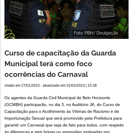
Foto: PBH/ Divulgação
Curso de capacitação da Guarda
Municipal terá como foco
ocorrências do Carnaval
criado em
27/01/2023
- atualizado em
01/02/2023 | 15:38
Os agentes da Guarda Civil Municipal de Belo Horizonte
(GCMBH) participarão, no dia 3, no Auditório JK, do Curso de
Capacitação para o Acolhimento às Vítimas de Racismo e de
Importunação Sexual que será promovido pela Prefeitura para
garantir um Carnaval que seja de fato para todos, com respeito
às diferenças e sem brigas ou agressões motivadas por