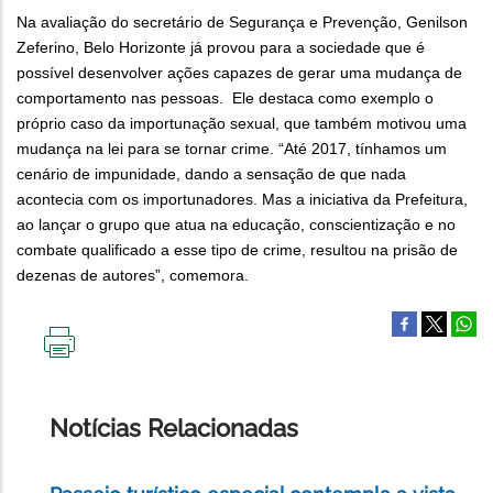
Na avaliação do secretário de Segurança e Prevenção, Genilson
Zeferino, Belo Horizonte já provou para a sociedade que é
possível desenvolver ações capazes de gerar uma mudança de
comportamento nas pessoas. Ele destaca como exemplo o
próprio caso da importunação sexual, que também motivou uma
mudança na lei para se tornar crime. “Até 2017, tínhamos um
cenário de impunidade, dando a sensação de que nada
acontecia com os importunadores. Mas a iniciativa da Prefeitura,
ao lançar o grupo que atua na educação, conscientização e no
combate qualificado a esse tipo de crime, resultou na prisão de
dezenas de autores”, comemora.
IMPRIMIR
ESTA
PÁGINA
Notícias Relacionadas