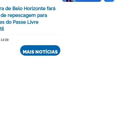
ra de Belo Horizonte fará
 de repescagem para
ões do Passe Livre
il
 14:09
MAIS NOTÍCIAS