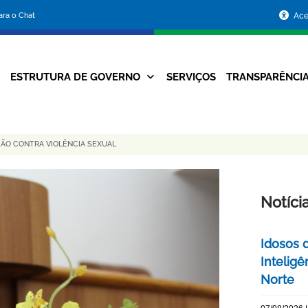
Portal
para o Chat
Ace
da
Prefeitura
ESTRUTURA DE GOVERNO
SERVIÇOS
TRANSPARÊNCI
Navegação
de
Principal
Belo
ÇÃO CONTRA VIOLÊNCIA SEXUAL
Horizonte
Notíci
Idosos 
Inteligê
Norte