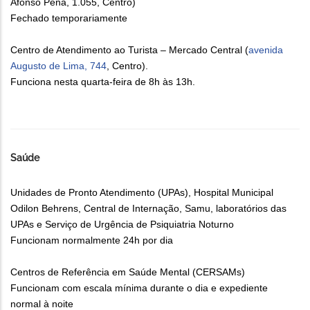
Afonso Pena, 1.055, Centro)
Fechado temporariamente
Centro de Atendimento ao Turista – Mercado Central (
avenida
Augusto de Lima, 744
, Centro).
Funciona nesta quarta-feira de 8h às 13h.
Saúde
Unidades de Pronto Atendimento (UPAs), Hospital Municipal
Odilon Behrens, Central de Internação, Samu, laboratórios das
UPAs e Serviço de Urgência de Psiquiatria Noturno
Funcionam normalmente 24h por dia
Centros de Referência em Saúde Mental (CERSAMs)
Funcionam com escala mínima durante o dia e expediente
normal à noite