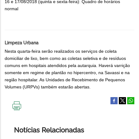
16 e 17/08/2018 (quinta e sexta-feira): Quadro de horários
normal
Limpeza Urbana
Nesta quarta-feira serão realizados os serviços de coleta
domiciliar de lixo, bem como as coletas seletiva e de resíduos
comuns em hospitais atendidos pela autarquia. Haverá varrição
somente em regime de plantão no hipercentro, na Savassi e na
região hospitalar. As Unidades de Recebimento de Pequenos
Volumes (URPVs) também estarão abertas.
IMPRIMIR
ESTA
PÁGINA
Notícias Relacionadas