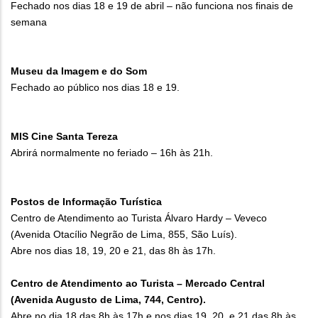
Fechado nos dias 18 e 19 de abril – não funciona nos finais de
semana
Museu da Imagem e do Som
Fechado ao público nos dias 18 e 19.
MIS Cine Santa Tereza
Abrirá normalmente no feriado – 16h às 21h.
Postos de Informação Turística
Centro de Atendimento ao Turista Álvaro Hardy – Veveco
(Avenida Otacílio Negrão de Lima, 855, São Luís).
Abre nos dias 18, 19, 20 e 21, das 8h às 17h.
Centro de Atendimento ao Turista – Mercado Central
(Avenida Augusto de Lima, 744, Centro).
Abre no dia 18 das 8h às 17h e nos dias 19, 20, e 21 das 8h às