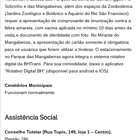
Sobrinho e das Mangabeiras, além dos espaços da Zoobotânica
(Jardins Zoológico e Botânico e Aquário do Rio São Francisco)
requer a apresentação de comprovante de imunização contra a
febre amarela, com vacina aplicada no mínimo 10 dias antes da
visita,e documento de identidade com foto. No Mirante do
Mangabeiras, a apresentação do cartão somente é obrigatória
para os usuários que forem utilizar a tirolesa. O estacionamento
no Parque das Mangabeiras agora integra o sistema rotativo
digital da BHTrans. Para sua comodidade, baixe o aplicativo
“Rotativo Digital BH” (disponível para android e IOS).
Cemitérios Municipais
Funcionam normalmente.
Assistência Social
Conselho Tutelar (Rua Tupis, 149, loja 1 – Centro).
Plantão 24h.