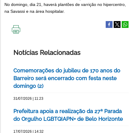
No domingo, dia 21, haverá plantões de varrição no hipercentro,
na Savassi e na área hospitalar.
IMPRIMIR
ESTA
PÁGINA
Notícias Relacionadas
Comemorações do jubileu de 170 anos do
Barreiro será encerrado com festa neste
domingo (2)
31/07/2026 | 11:23
Prefeitura apoia a realização da 27ª Parada
do Orgulho LGBTQIAPN+ de Belo Horizonte
17/07/2026 | 14:32