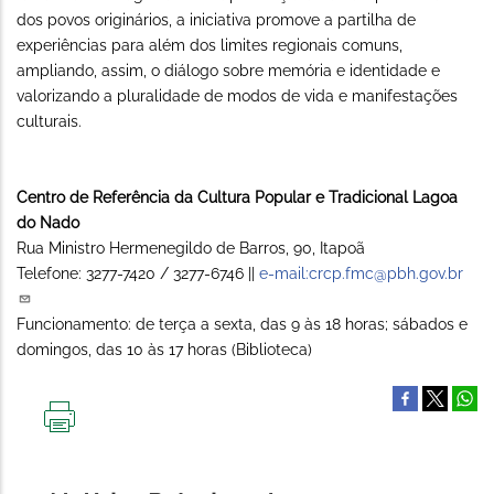
dos povos originários, a iniciativa promove a partilha de
experiências para além dos limites regionais comuns,
ampliando, assim, o diálogo sobre memória e identidade e
valorizando a pluralidade de modos de vida e manifestações
culturais.
Centro de Referência da Cultura Popular e Tradicional Lagoa
do Nado
Rua Ministro Hermenegildo de Barros, 90, Itapoã
Telefone: 3277-7420 / 3277-6746 ||
e-mail:crcp.fmc@pbh.gov.br
Funcionamento: de terça a sexta, das 9 às 18 horas; sábados e
domingos, das 10 às 17 horas (Biblioteca)
IMPRIMIR
ESTA
PÁGINA