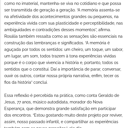
como no imaterial, mantenha-se viva no cotidiano e que possa
ser transmitida de geração a geração. “A memória assenta-se
na afetividade dos acontecimentos grandes ou pequenos, na
experiência vivida com sua plasticidade e perceptibilidade, nas
ambiguidades e contradições desses momentos”, afirma.
Rosália também ressalta como as sensações são essenciais na
construção das lembranças e significados. “A memória é
aguçada por todos os sentidos: um cheiro, um toque, um sabor,
um lugar, um som, todos trazem à tona experiências vividas
porque é o corpo que vivencia a história e, portanto, todos os
sentidos que o constitui. Daí a importância de parar, conversar,
ouvir os outros, contar nossa própria narrativa, enfim, tecer os
fios da história” conclui.
Essa reflexão é percebida na prática, como conta Geraldo de
Jesus, 77 anos, músico autodidata, morador do Nova
Esperança, que demonstra grande satisfação em participar
dos encontros. “Estou gostando muito deste projeto por reviver,
assim, nosso passado infantil, e compartilhar as experiências