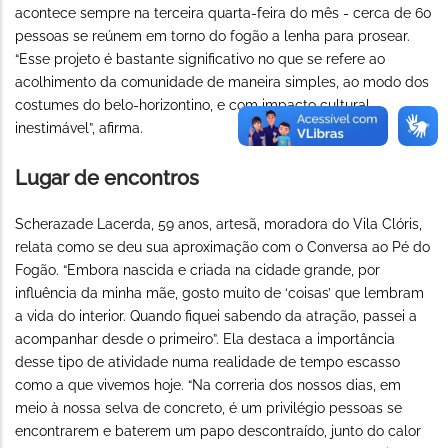
acontece sempre na terceira quarta-feira do mês - cerca de 60
pessoas se reúnem em torno do fogão a lenha para prosear.
“Esse projeto é bastante significativo no que se refere ao
acolhimento da comunidade de maneira simples, ao modo dos
costumes do belo-horizontino, e com impacto cultural
inestimável”, afirma.
Lugar de encontros
Scherazade Lacerda, 59 anos, artesã, moradora do Vila Clóris,
relata como se deu sua aproximação com o Conversa ao Pé do
Fogão. “Embora nascida e criada na cidade grande, por
influência da minha mãe, gosto muito de ‘coisas’ que lembram
a vida do interior. Quando fiquei sabendo da atração, passei a
acompanhar desde o primeiro”. Ela destaca a importância
desse tipo de atividade numa realidade de tempo escasso
como a que vivemos hoje. “Na correria dos nossos dias, em
meio à nossa selva de concreto, é um privilégio pessoas se
encontrarem e baterem um papo descontraído, junto do calor