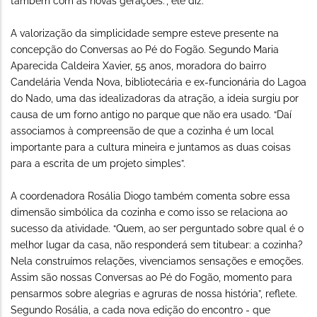
também com as novas gerações.”, ele diz.
A valorização da simplicidade sempre esteve presente na
concepção do Conversas ao Pé do Fogão. Segundo Maria
Aparecida Caldeira Xavier, 55 anos, moradora do bairro
Candelária Venda Nova, bibliotecária e ex-funcionária do Lagoa
do Nado, uma das idealizadoras da atração, a ideia surgiu por
causa de um forno antigo no parque que não era usado. “Daí
associamos à compreensão de que a cozinha é um local
importante para a cultura mineira e juntamos as duas coisas
para a escrita de um projeto simples”.
A coordenadora Rosália Diogo também comenta sobre essa
dimensão simbólica da cozinha e como isso se relaciona ao
sucesso da atividade. “Quem, ao ser perguntado sobre qual é o
melhor lugar da casa, não responderá sem titubear: a cozinha?
Nela construímos relações, vivenciamos sensações e emoções.
Assim são nossas Conversas ao Pé do Fogão, momento para
pensarmos sobre alegrias e agruras de nossa história”, reflete.
Segundo Rosália, a cada nova edição do encontro - que