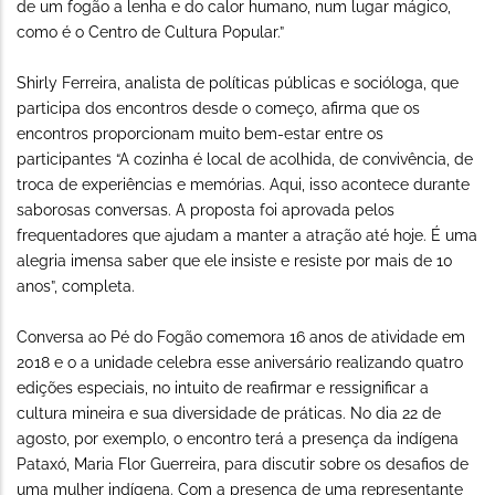
de um fogão a lenha e do calor humano, num lugar mágico,
como é o Centro de Cultura Popular.”
Shirly Ferreira, analista de políticas públicas e socióloga, que
participa dos encontros desde o começo, afirma que os
encontros proporcionam muito bem-estar entre os
participantes “A cozinha é local de acolhida, de convivência, de
troca de experiências e memórias. Aqui, isso acontece durante
saborosas conversas. A proposta foi aprovada pelos
frequentadores que ajudam a manter a atração até hoje. É uma
alegria imensa saber que ele insiste e resiste por mais de 10
anos”, completa.
Conversa ao Pé do Fogão comemora 16 anos de atividade em
2018 e o a unidade celebra esse aniversário realizando quatro
edições especiais, no intuito de reafirmar e ressignificar a
cultura mineira e sua diversidade de práticas. No dia 22 de
agosto, por exemplo, o encontro terá a presença da indígena
Pataxó, Maria Flor Guerreira, para discutir sobre os desafios de
uma mulher indígena. Com a presença de uma representante