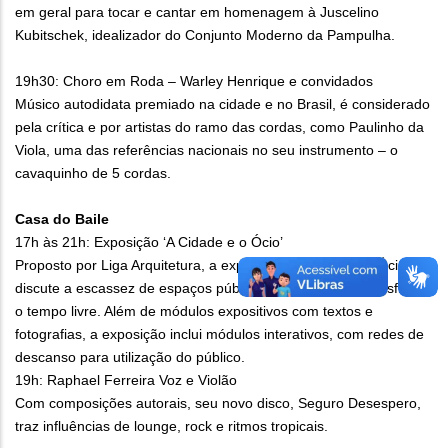
em geral para tocar e cantar em homenagem à Juscelino
Kubitschek, idealizador do Conjunto Moderno da Pampulha.
19h30: Choro em Roda – Warley Henrique e convidados
Músico autodidata premiado na cidade e no Brasil, é considerado
pela crítica e por artistas do ramo das cordas, como Paulinho da
Viola, uma das referências nacionais no seu instrumento – o
cavaquinho de 5 cordas.
Casa do Baile
17h às 21h: Exposição ‘A Cidade e o Ócio’
Proposto por Liga Arquitetura, a exposição ‘A Cidade e o Ócio’
discute a escassez de espaços públicos na cidade para desfrutar
o tempo livre. Além de módulos expositivos com textos e
fotografias, a exposição inclui módulos interativos, com redes de
descanso para utilização do público.
19h: Raphael Ferreira Voz e Violão
Com composições autorais, seu novo disco, Seguro Desespero,
traz influências de lounge, rock e ritmos tropicais.