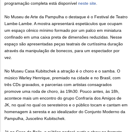
programação completa está disponível
neste site
.
No Museu de Arte da Pampulha o destaque é o Festival de Teatro
Lambe-Lambe. A mostra apresentará espetáculos que ocupam
um espaço cênico mínimo formado por um palco em miniatura
confinado em uma caixa preta de dimensões reduzidas. Nesse
espaço são apresentadas peças teatrais de curtíssima duração
através da manipulação de bonecos, para um espectador por
vez.
No Museu Casa Kubitschek a atração é o choro e o samba. O
músico Warley Henrique, premiado na cidade e no Brasil, com
três CDs gravados, e parcerias com artistas consagrados
promove uma roda de choro, às 19h30. Pouco antes, às 18h,
acontece mais um encontro do grupo Confraria dos Amigos de
JK, no qual no qual os seresteiros e o público tocam e cantam em
homenagem à seresta e ao idealizador do Conjunto Moderno da
Pampulha, Juscelino Kubitschek.