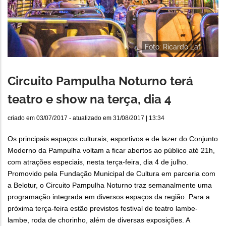
Foto: Ricardo Laf
Circuito Pampulha Noturno terá
teatro e show na terça, dia 4
criado em
03/07/2017
- atualizado em
31/08/2017 | 13:34
Os principais espaços culturais, esportivos e de lazer do Conjunto
Moderno da Pampulha voltam a ficar abertos ao público até 21h,
com atrações especiais, nesta terça-feira, dia 4 de julho.
Promovido pela Fundação Municipal de Cultura em parceria com
a Belotur, o Circuito Pampulha Noturno traz semanalmente uma
programação integrada em diversos espaços da região. Para a
próxima terça-feira estão previstos festival de teatro lambe-
lambe, roda de chorinho, além de diversas exposições. A