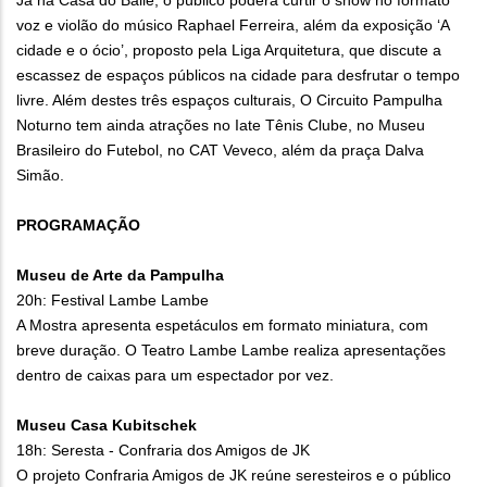
Já na Casa do Baile, o público poderá curtir o show no formato
voz e violão do músico Raphael Ferreira, além da exposição ‘A
cidade e o ócio’, proposto pela Liga Arquitetura, que discute a
escassez de espaços públicos na cidade para desfrutar o tempo
livre. Além destes três espaços culturais, O Circuito Pampulha
Noturno tem ainda atrações no Iate Tênis Clube, no Museu
Brasileiro do Futebol, no CAT Veveco, além da praça Dalva
Simão.
PROGRAMAÇÃO
Museu de Arte da Pampulha
20h: Festival Lambe Lambe
A Mostra apresenta espetáculos em formato miniatura, com
breve duração. O Teatro Lambe Lambe realiza apresentações
dentro de caixas para um espectador por vez.
Museu Casa Kubitschek
18h: Seresta - Confraria dos Amigos de JK
O projeto Confraria Amigos de JK reúne seresteiros e o público