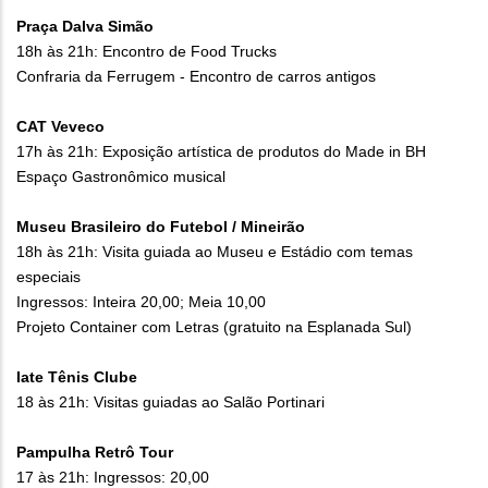
Praça Dalva Simão
18h às 21h: Encontro de Food Trucks
Confraria da Ferrugem - Encontro de carros antigos
CAT Veveco
17h às 21h: Exposição artística de produtos do Made in BH
Espaço Gastronômico musical
Museu Brasileiro do Futebol / Mineirão
18h às 21h: Visita guiada ao Museu e Estádio com temas
especiais
Ingressos: Inteira 20,00; Meia 10,00
Projeto Container com Letras (gratuito na Esplanada Sul)
Iate Tênis Clube
18 às 21h: Visitas guiadas ao Salão Portinari
​Pampulha Retrô Tour
17 às 21h​: Ingressos: 20,00