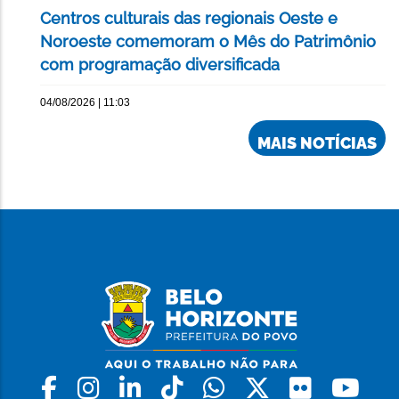
Centros culturais das regionais Oeste e
Noroeste comemoram o Mês do Patrimônio
com programação diversificada
04/08/2026 | 11:03
MAIS NOTÍCIAS
Facebook
Instagram
Linkedin
Tiktok
Whatsapp
X
Flickr
Yo