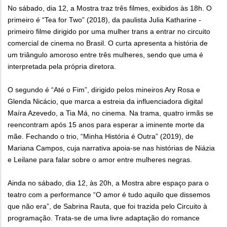
No sábado, dia 12, a Mostra traz três filmes, exibidos às 18h. O
primeiro é “Tea for Two” (2018), da paulista Julia Katharine -
primeiro filme dirigido por uma mulher trans a entrar no circuito
comercial de cinema no Brasil. O curta apresenta a história de
um triângulo amoroso entre três mulheres, sendo que uma é
interpretada pela própria diretora.
O segundo é “Até o Fim”, dirigido pelos mineiros Ary Rosa e
Glenda Nicácio, que marca a estreia da influenciadora digital
Maíra Azevedo, a Tia Má, no cinema. Na trama, quatro irmãs se
reencontram após 15 anos para esperar a iminente morte da
mãe. Fechando o trio, “Minha História é Outra” (2019), de
Mariana Campos, cuja narrativa apoia-se nas histórias de Niázia
e Leilane para falar sobre o amor entre mulheres negras.
Ainda no sábado, dia 12, às 20h, a Mostra abre espaço para o
teatro com a performance “O amor é tudo aquilo que dissemos
que não era”, de Sabrina Rauta, que foi trazida pelo Circuito à
programação. Trata-se de uma livre adaptação do romance