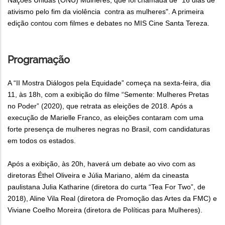
Nações Unidas (ONU) Mulheres, que foi chamada de "16 dias de
ativismo pelo fim da violência contra as mulheres". A primeira
edição contou com filmes e debates no MIS Cine Santa Tereza.
Programação
A “II Mostra Diálogos pela Equidade” começa na sexta-feira, dia
11, às 18h, com a exibição do filme “Semente: Mulheres Pretas
no Poder” (2020), que retrata as eleições de 2018. Após a
execução de Marielle Franco, as eleições contaram com uma
forte presença de mulheres negras no Brasil, com candidaturas
em todos os estados.
Após a exibição, às 20h, haverá um debate ao vivo com as
diretoras Éthel Oliveira e Júlia Mariano, além da cineasta
paulistana Julia Katharine (diretora do curta “Tea For Two”, de
2018), Aline Vila Real (diretora de Promoção das Artes da FMC) e
Viviane Coelho Moreira (diretora de Políticas para Mulheres).