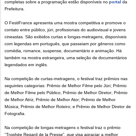
completas sobre a programação estão disponíveis no
portal
da
Prefeitura.
O FestiFrance apresenta uma mostra competitiva e promove o
contato entre público, júri, profissionais do audiovisual e jovens
cineastas. São exibidos curtas e longas-metragens, disponíveis
com legendas em português, que passeiam por gêneros como
comédia, romance, suspense, documentário e animação. Há
também na mostra estrangeira, uma seleção de documentários
legendados em inglês.
Na competição de curtas-metragens, o festival traz prêmios nas
seguintes categorias: Prêmio de Melhor Filme pelo Júri; Prêmio
de Melhor Filme pelo Público; Prêmio de Melhor Diretor; Prêmio
de Melhor Atriz; Prêmio de Melhor Ator; Prêmio de Melhor
Música; Prêmio de Melhor Roteiro; e Prêmio de Melhor Diretor de
Fotografia.
Na competição de longas-metragens o festival traz o prêmio
“Trophée Regard de la Presse”, que visa agraciar a melhor