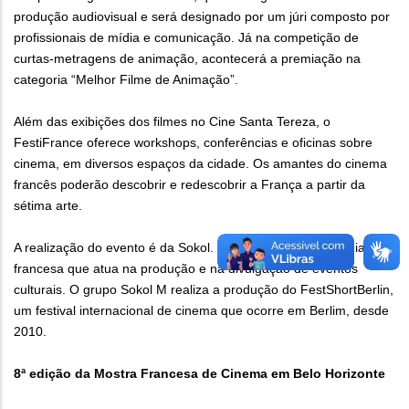
produção audiovisual e será designado por um júri composto por
profissionais de mídia e comunicação. Já na competição de
curtas-metragens de animação, acontecerá a premiação na
categoria “Melhor Filme de Animação”.
Além das exibições dos filmes no Cine Santa Tereza, o
FestiFrance oferece workshops, conferências e oficinas sobre
cinema, em diversos espaços da cidade. Os amantes do cinema
francês poderão descobrir e redescobrir a França a partir da
sétima arte.
A realização do evento é da Sokol. M Compagny, companhia
francesa que atua na produção e na divulgação de eventos
culturais. O grupo Sokol M realiza a produção do FestShortBerlin,
um festival internacional de cinema que ocorre em Berlim, desde
2010.
8ª edição da Mostra Francesa de Cinema em Belo Horizonte