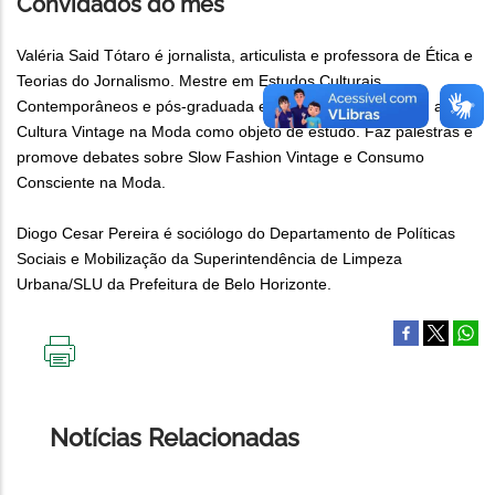
Convidados do mês
Valéria Said Tótaro é jornalista, articulista e professora de Ética e
Teorias do Jornalismo. Mestre em Estudos Culturais
Contemporâneos e pós-graduada em Gestão Cultural, tem a
Cultura Vintage na Moda como objeto de estudo. Faz palestras e
promove debates sobre Slow Fashion Vintage e Consumo
Consciente na Moda.
Diogo Cesar Pereira é sociólogo do Departamento de Políticas
Sociais e Mobilização da Superintendência de Limpeza
Urbana/SLU da Prefeitura de Belo Horizonte.
IMPRIMIR
ESTA
PÁGINA
Notícias Relacionadas