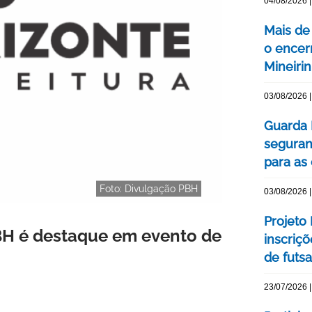
04/08/2026 |
Mais de
o encer
Mineiri
03/08/2026 |
Guarda 
seguran
para as
Foto: Divulgação PBH
03/08/2026 |
Projeto
 BH é destaque em evento de
inscriç
de futsa
23/07/2026 |