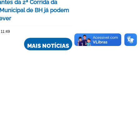
antes da 2ª Corrida da
Municipal de BH já podem
rever
 11:49
MAIS NOTÍCIAS