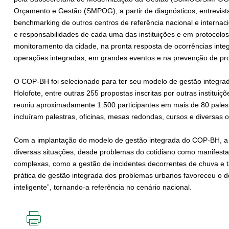
Orçamento e Gestão (SMPOG), a partir de diagnósticos, entrevist
benchmarking de outros centros de referência nacional e internaci
e responsabilidades de cada uma das instituições e em protocolo
monitoramento da cidade, na pronta resposta de ocorrências integ
operações integradas, em grandes eventos e na prevenção de pr
O COP-BH foi selecionado para ter seu modelo de gestão integr
Holofote, entre outras 255 propostas inscritas por outras institui
reuniu aproximadamente 1.500 participantes em mais de 80 palestr
incluíram palestras, oficinas, mesas redondas, cursos e diversas o
Com a implantação do modelo de gestão integrada do COP-BH, a 
diversas situações, desde problemas do cotidiano como manifestaç
complexas, como a gestão de incidentes decorrentes de chuva e
prática de gestão integrada dos problemas urbanos favoreceu o 
inteligente”, tornando-a referência no cenário nacional.