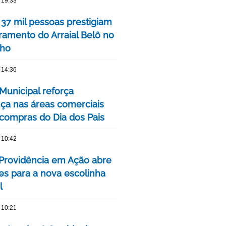
 19:33
 37 mil pessoas prestigiam
ramento do Arraial Belô no
nho
 14:36
Municipal reforça
ça nas áreas comerciais
 compras do Dia dos Pais
 10:42
 Providência em Ação abre
ões para a nova escolinha
l
 10:21