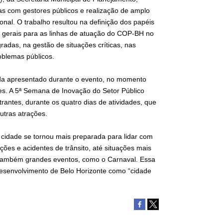
as com gestores públicos e realização de amplo
onal. O trabalho resultou na definição dos papéis
s gerais para as linhas de atuação do COP-BH no
radas, na gestão de situações críticas, nas
oblemas públicos.
ada apresentado durante o evento, no momento
ções. A 5ª Semana de Inovação do Setor Público
antes, durante os quatro dias de atividades, que
utras atrações.
cidade se tornou mais preparada para lidar com
ões e acidentes de trânsito, até situações mais
 também grandes eventos, como o Carnaval. Essa
desenvolvimento de Belo Horizonte como “cidade