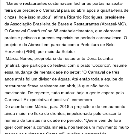
“Bares e restaurantes costumavam fechar as portas na sexta-
feira que precede o Carnaval para só abrir após a quarta-feira de
cinzas; hoje isso mudou”, afirma Ricardo Rodrigues, presidente
da Associação Brasileira de Bares e Restaurantes (Abrasel-MG).
O Carnaval Gastrô reúne 38 estabelecimentos, que oferecem
pratos e petiscos a preços especiais no período carnavalesco. O
projeto é da Abrasel em parceria com a Prefeitura de Belo
Horizonte (PBH), por meio da Belotur.
Márcia Nunes, proprietária do restaurante Dona Lucinha
(matriz), que participa do festival com o prato ‘Cocoricó’, resume
essa mudança de mentalidade no setor: “O Carnaval de três
anos atrás foi um divisor de águas. Até então toda a equipe do
restaurante ficava resistente em abrir, já que não havia
movimento. De repente, tudo mudou: hoje a gente espera pelo
Carnaval. A expectativa é positiva”, comemora.
De acordo com Márcia, para 2018 a projeção é de um aumento
ainda maior no fluxo de clientes, impulsionado pelo crescente
número de turistas na cidade no período. “Quem vem de fora
quer conhecer a comida mineira, nós temos um movimento muito