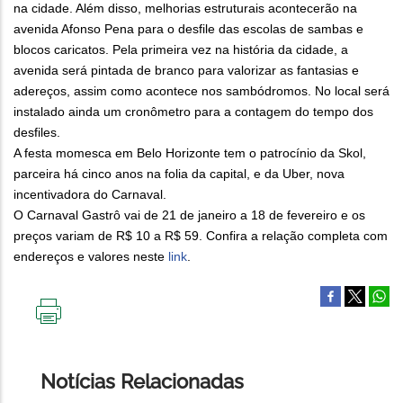
na cidade. Além disso, melhorias estruturais acontecerão na
avenida Afonso Pena para o desfile das escolas de sambas e
blocos caricatos. Pela primeira vez na história da cidade, a
avenida será pintada de branco para valorizar as fantasias e
adereços, assim como acontece nos sambódromos. No local será
instalado ainda um cronômetro para a contagem do tempo dos
desfiles.
A festa momesca em Belo Horizonte tem o patrocínio da Skol,
parceira há cinco anos na folia da capital, e da Uber, nova
incentivadora do Carnaval.
O Carnaval Gastrô vai de 21 de janeiro a 18 de fevereiro e os
preços variam de R$ 10 a R$ 59. Confira a relação completa com
endereços e valores neste
link
.
IMPRIMIR
ESTA
PÁGINA
Notícias Relacionadas