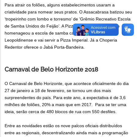
Para atrair os foliões, alguns estabelecimentos usaram a
criatividade para nomear seus pratos. O Assacabrasa batizou seu
‘tropeirinho com lombo e torresmo’ de ‘Grêmio Recreativo Escola
de Samba Unidos do Feijão’. A Pizzaria Parada do Cardoso
homenageou a escola de samba carioca Imperatriz
Leopoldinense e vai servir a Pizza Imperial. Já a Choperia
Redentor oferece o Jabá Porta-Bandeira.
Carnaval de Belo Horizonte 2018
O Carnaval de Belo Horizonte, que acontece oficialmente do dia
27 de janeiro a 18 de fevereiro, se tornou um dos mais
surpreendentes do país. Para este ano, a expectativa é de 3,6
milhões de foliões, 20% a mais que em 2017. Para se ter uma
ideia, serão cerca de 480 blocos de rua com 550 desfiles.
Entre as novidades estão os nove palcos oficiais distribuídos
entre as regionais, descentralizando ainda mais a programação