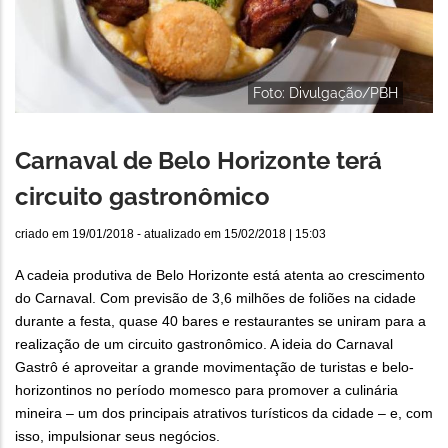
Foto: Divulgação/PBH
Carnaval de Belo Horizonte terá
circuito gastronômico
criado em
19/01/2018
- atualizado em
15/02/2018 | 15:03
A cadeia produtiva de Belo Horizonte está atenta ao crescimento
do Carnaval. Com previsão de 3,6 milhões de foliões na cidade
durante a festa
, quase 40 bares e restaurantes se uniram para a
realização de um circuito gastronômico. A ideia do Carnaval
Gastrô é aproveitar a grande movimentação de turistas e belo-
horizontinos no período momesco para promover a culinária
mineira – um dos principais atrativos turísticos da cidade – e, com
isso, impulsionar seus negócios.