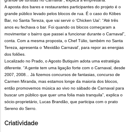
grande de turistas no Carnaval”, explica a empresária.
A aposta dos bares e restaurantes participantes do projeto é o
grande público levado pelos blocos de rua. É o caso do Köbes
Bar, no Santa Tereza, que vai servir o ‘Chicken Uai’: “Até três
anos eu fechava o bar. Foi quando os blocos começaram a
movimentar o bairro que passei a funcionar durante o Carnaval”,
conta. Com a mesma proposta, o Chef Túlio, também no Santa
Tereza, apresenta o ‘Mexidão Carnaval’, para repor as energias
dos foliões.
Localizado no Prado, o Agosto Butiquim adota uma estratégia
diferente. “A gente tem uma ligação forte com o Carnaval, desde
2007, 2008... Já fizemos concursos de fantasias, concurso de
Carmen Miranda, mas estamos longe da maioria dos blocos,
então promovemos música ao vivo no sábado de Carnaval para
buscar um público que quer uma folia mais tranquila”, explica o
sócio-proprietário, Lucas Brandão, que participa com o prato
Sereno do Serro.
Criatividade