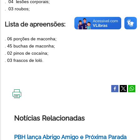
. 04 lesões corporais;
. 03 roubos;
Lista de apreensões:
. 06 porções de maconha;
. 45 buchas de maconha;
. 02 pinos de cocaína;
. 03 frascos de loló.
IMPRIMIR
ESTA
PÁGINA
Notícias Relacionadas
PBH lança Abrigo Amigo e Próxima Parada