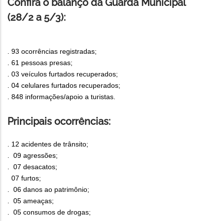
Confira o balanço da Guarda Municipal
(28/2 a 5/3):
. 93 ocorrências registradas;
. 61 pessoas presas;
. 03 veículos furtados recuperados;
. 04 celulares furtados recuperados;
. 848 informações/apoio a turistas.
Principais ocorrências:
. 12 acidentes de trânsito;
. 09 agressões;
. 07 desacatos;
07 furtos;
. 06 danos ao patrimônio;
. 05 ameaças;
. 05 consumos de drogas;