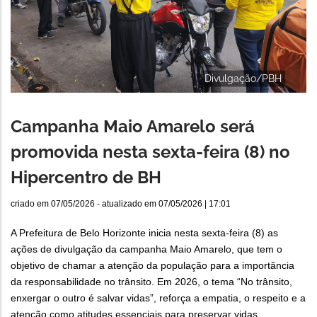
Divulgação/PBH
Campanha Maio Amarelo será
promovida nesta sexta-feira (8) no
Hipercentro de BH
criado em
07/05/2026
- atualizado em
07/05/2026 | 17:01
A Prefeitura de Belo Horizonte inicia nesta sexta-feira (8) as
ações de divulgação da campanha Maio Amarelo, que tem o
objetivo de chamar a atenção da população para a importância
da responsabilidade no trânsito. Em 2026, o tema “No trânsito,
enxergar o outro é salvar vidas”, reforça a empatia, o respeito e a
atenção como atitudes essenciais para preservar vidas.