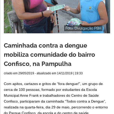
Foto: Divulgação PBH
Caminhada contra a dengue
mobiliza comunidade do bairro
Confisco, na Pampulha
criado em
29/05/2019
- atualizado em
14/11/2019 | 19:33
Com apitos, cartazes e gritos de “fora dengue!”, um grupo de
cerca de 100 pessoas, formado por estudantes da Escola
Municipal Anne Frank e trabalhadores do Centro de Saúde
Confisco, participaram da caminhada “Todos contra a Dengue”,
realizada na quarta-feira, dia 29 de maio, percorrendo o entorno
do Parque Confisco, da escola e do centro de saúde.