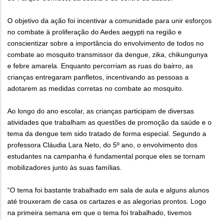
O objetivo da ação foi incentivar a comunidade para unir esforços
no combate à proliferação do Aedes aegypti na região e
conscientizar sobre a importância do envolvimento de todos no
combate ao mosquito transmissor da dengue, zika, chikungunya
e febre amarela. Enquanto percorriam as ruas do bairro, as
crianças entregaram panfletos, incentivando as pessoas a
adotarem as medidas corretas no combate ao mosquito.
Ao longo do ano escolar, as crianças participam de diversas
atividades que trabalham as questões de promoção da saúde e o
tema da dengue tem sido tratado de forma especial. Segundo a
professora Cláudia Lara Neto, do 5º ano, o envolvimento dos
estudantes na campanha é fundamental porque eles se tornam
mobilizadores junto às suas famílias.
“O tema foi bastante trabalhado em sala de aula e alguns alunos
até trouxeram de casa os cartazes e as alegorias prontos. Logo
na primeira semana em que o tema foi trabalhado, tivemos