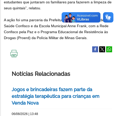
estudantes que juntaram os familiares para fazerem a limpeza de
seus quintais”, relatou.
A ação foi uma parceria da Prefeitura, por meio do Centro de
Saúde Confisco e da Escola Municipal Anne Frank, com a Rede
Confisco pela Paz e o Programa Educacional de Resistência às
Drogas (Proerd) da Polícia Militar de Minas Gerais.
IMPRIMIR
ESTA
PÁGINA
Notícias Relacionadas
Jogos e brincadeiras fazem parte da
estratégia terapêutica para crianças em
Venda Nova
06/08/2026 | 13:48