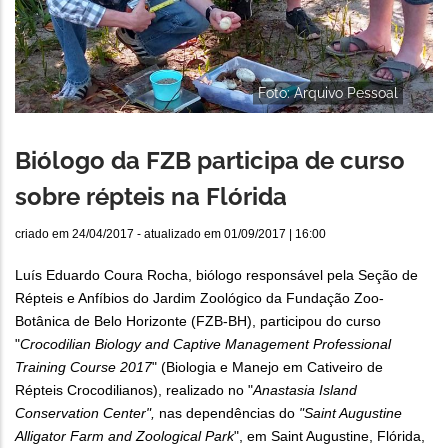
Foto: Arquivo Pessoal
Biólogo da FZB participa de curso
sobre répteis na Flórida
criado em
24/04/2017
- atualizado em
01/09/2017 | 16:00
Luís Eduardo Coura Rocha, biólogo responsável pela Seção de
Répteis e Anfíbios do Jardim Zoológico da Fundação Zoo-
Botânica de Belo Horizonte (FZB-BH), participou do curso
"
Crocodilian Biology and Captive Management Professional
Training Course 2017
" (Biologia e Manejo em Cativeiro de
Répteis Crocodilianos), realizado no "
Anastasia Island
Conservation Center",
nas dependências do
"Saint Augustine
Alligator Farm and Zoological Park
", em Saint Augustine, Flórida,