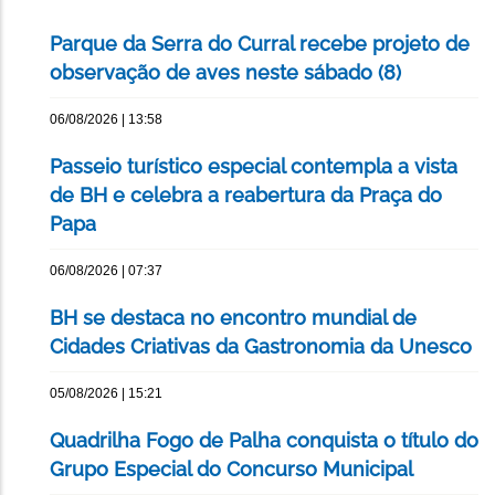
Parque da Serra do Curral recebe projeto de
observação de aves neste sábado (8)
06/08/2026 | 13:58
Passeio turístico especial contempla a vista
de BH e celebra a reabertura da Praça do
Papa
06/08/2026 | 07:37
BH se destaca no encontro mundial de
Cidades Criativas da Gastronomia da Unesco
05/08/2026 | 15:21
Quadrilha Fogo de Palha conquista o título do
Grupo Especial do Concurso Municipal