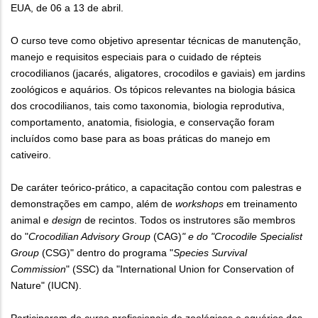
EUA, de 06 a 13 de abril.
O curso teve como objetivo apresentar técnicas de manutenção,
manejo e requisitos especiais para o cuidado de répteis
crocodilianos (jacarés, aligatores, crocodilos e gaviais) em jardins
zoológicos e aquários. Os tópicos relevantes na biologia básica
dos crocodilianos, tais como taxonomia, biologia reprodutiva,
comportamento, anatomia, fisiologia, e conservação foram
incluídos como base para as boas práticas do manejo em
cativeiro.
De caráter teórico-prático, a capacitação contou com palestras e
demonstrações em campo, além de
workshops
em treinamento
animal e
design
de recintos. Todos os instrutores são membros
do "
Crocodilian Advisory Group
(CAG)
" e do "Crocodile Specialist
Group
(CSG)" dentro do programa "
Species Survival
Commission
" (SSC) da "International Union for Conservation of
Nature" (IUCN).