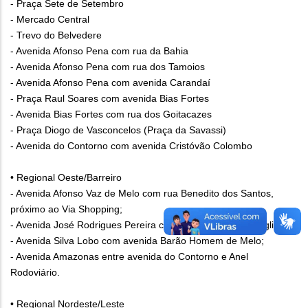
- Praça Sete de Setembro
- Mercado Central
- Trevo do Belvedere
- Avenida Afonso Pena com rua da Bahia
- Avenida Afonso Pena com rua dos Tamoios
- Avenida Afonso Pena com avenida Carandaí
- Praça Raul Soares com avenida Bias Fortes
- Avenida Bias Fortes com rua dos Goitacazes
- Praça Diogo de Vasconcelos (Praça da Savassi)
- Avenida do Contorno com avenida Cristóvão Colombo
• Regional Oeste/Barreiro
- Avenida Afonso Vaz de Melo com rua Benedito dos Santos,
próximo ao Via Shopping;
- Avenida José Rodrigues Pereira com avenida Raja Gabaglia;
- Avenida Silva Lobo com avenida Barão Homem de Melo;
- Avenida Amazonas entre avenida do Contorno e Anel
Rodoviário.
• Regional Nordeste/Leste