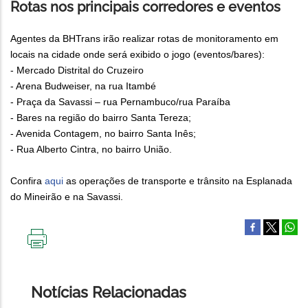
Rotas nos principais corredores e eventos
Agentes da BHTrans irão realizar rotas de monitoramento em
locais na cidade onde será exibido o jogo (eventos/bares):
- Mercado Distrital do Cruzeiro
- Arena Budweiser, na rua Itambé
- Praça da Savassi – rua Pernambuco/rua Paraíba
- Bares na região do bairro Santa Tereza;
- Avenida Contagem, no bairro Santa Inês;
- Rua Alberto Cintra, no bairro União.
Confira
aqui
as operações de transporte e trânsito na Esplanada
do Mineirão e na Savassi.
IMPRIMIR
ESTA
PÁGINA
Notícias Relacionadas