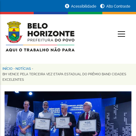
Pular
Portal
Acessibilidade
Alto Contraste
para
da
o
conteúdo
Prefeitura
O
principal
de
Belo
Horizonte
INÍCIO
-
NOTÍCIAS
-
Trilha
BH VENCE PELA TERCEIRA VEZ ETAPA ESTADUAL DO PRÊMIO BAND CIDADES
EXCELENTES
de
navegação