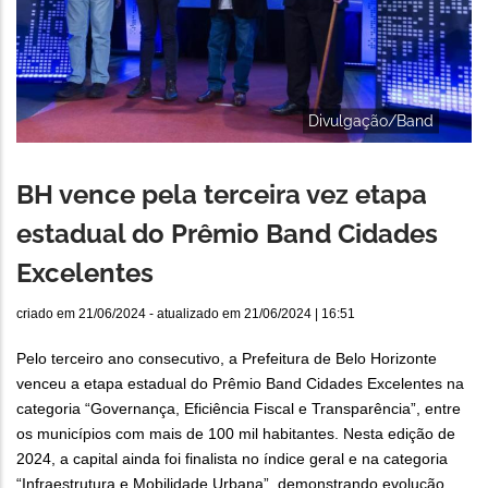
Divulgação/Band
BH vence pela terceira vez etapa
estadual do Prêmio Band Cidades
Excelentes
criado em
21/06/2024
- atualizado em
21/06/2024 | 16:51
Pelo terceiro ano consecutivo, a Prefeitura de Belo Horizonte
venceu a etapa estadual do Prêmio Band Cidades Excelentes na
categoria “Governança, Eficiência Fiscal e Transparência”, entre
os municípios com mais de 100 mil habitantes. Nesta edição de
2024, a capital ainda foi finalista no índice geral e na categoria
“Infraestrutura e Mobilidade Urbana”, demonstrando evolução