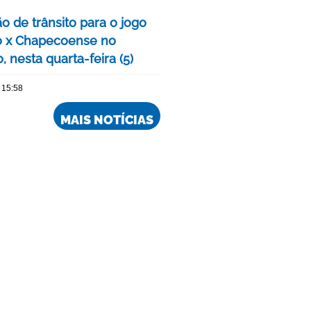
o de trânsito para o jogo
o x Chapecoense no
, nesta quarta-feira (5)
 15:58
MAIS NOTÍCIAS