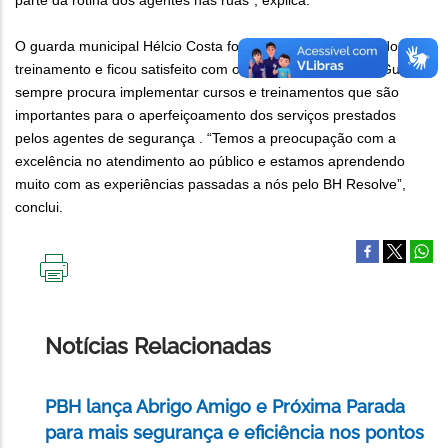
parte da rotina dos agentes nas ruas", explica.
O guarda municipal Hélcio Costa foi um dos participantes do
treinamento e ficou satisfeito com o conteúdo do curso. A Guarda
sempre procura implementar cursos e treinamentos que são
importantes para o aperfeiçoamento dos serviços prestados
pelos agentes de segurança . “Temos a preocupação com a
excelência no atendimento ao público e estamos aprendendo
muito com as experiências passadas a nós pelo BH Resolve”,
conclui.
IMPRIMIR
ESTA
PÁGINA
Notícias Relacionadas
PBH lança Abrigo Amigo e Próxima Parada
para mais segurança e eficiência nos pontos