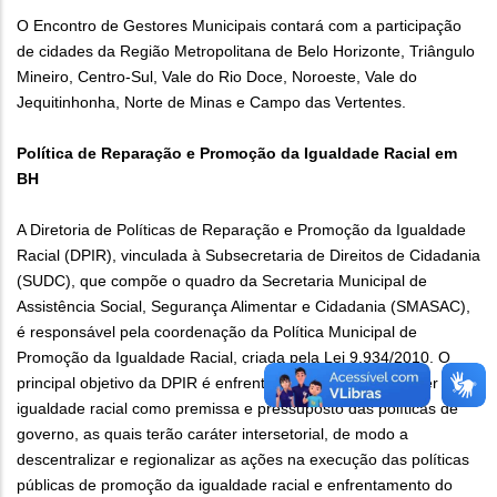
O Encontro de Gestores Municipais contará com a participação
de cidades da Região Metropolitana de Belo Horizonte, Triângulo
Mineiro, Centro-Sul, Vale do Rio Doce, Noroeste, Vale do
Jequitinhonha, Norte de Minas e Campo das Vertentes.
Política de Reparação e Promoção da Igualdade Racial em
BH
A Diretoria de Políticas de Reparação e Promoção da Igualdade
Racial (DPIR), vinculada à Subsecretaria de Direitos de Cidadania
(SUDC), que compõe o quadro da Secretaria Municipal de
Assistência Social, Segurança Alimentar e Cidadania (SMASAC),
é responsável pela coordenação da Política Municipal de
Promoção da Igualdade Racial, criada pela Lei 9.934/2010. O
principal objetivo da DPIR é enfrentar o racismo e promover a
igualdade racial como premissa e pressuposto das políticas de
governo, as quais terão caráter intersetorial, de modo a
descentralizar e regionalizar as ações na execução das políticas
públicas de promoção da igualdade racial e enfrentamento do