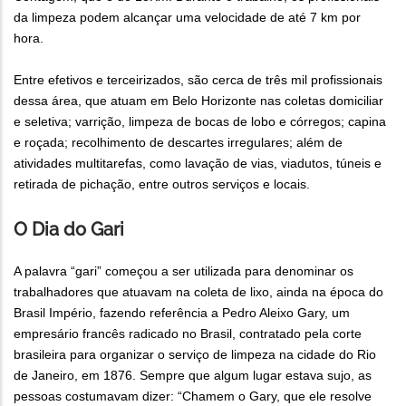
da limpeza podem alcançar uma velocidade de até 7 km por
hora.
Entre efetivos e terceirizados, são cerca de três mil profissionais
dessa área, que atuam em Belo Horizonte nas coletas domiciliar
e seletiva; varrição, limpeza de bocas de lobo e córregos; capina
e roçada; recolhimento de descartes irregulares; além de
atividades multitarefas, como lavação de vias, viadutos, túneis e
retirada de pichação, entre outros serviços e locais.
O Dia do Gari
A palavra “gari” começou a ser utilizada para denominar os
trabalhadores que atuavam na coleta de lixo, ainda na época do
Brasil Império, fazendo referência a Pedro Aleixo Gary, um
empresário francês radicado no Brasil, contratado pela corte
brasileira para organizar o serviço de limpeza na cidade do Rio
de Janeiro, em 1876. Sempre que algum lugar estava sujo, as
pessoas costumavam dizer: “Chamem o Gary, que ele resolve