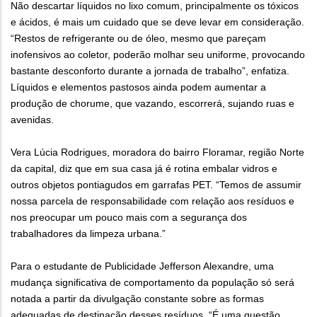
Não descartar líquidos no lixo comum, principalmente os tóxicos
e ácidos, é mais um cuidado que se deve levar em consideração.
“Restos de refrigerante ou de óleo, mesmo que pareçam
inofensivos ao coletor, poderão molhar seu uniforme, provocando
bastante desconforto durante a jornada de trabalho”, enfatiza.
Líquidos e elementos pastosos ainda podem aumentar a
produção de chorume, que vazando, escorrerá, sujando ruas e
avenidas.
Vera Lúcia Rodrigues, moradora do bairro Floramar, região Norte
da capital, diz que em sua casa já é rotina embalar vidros e
outros objetos pontiagudos em garrafas PET. “Temos de assumir
nossa parcela de responsabilidade com relação aos resíduos e
nos preocupar um pouco mais com a segurança dos
trabalhadores da limpeza urbana.”
Para o estudante de Publicidade Jefferson Alexandre, uma
mudança significativa de comportamento da população só será
notada a partir da divulgação constante sobre as formas
adequadas de destinação desses resíduos. “É uma questão