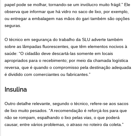
papel pode se molhar, tornando-se um invólucro muito frágil.” Ele
observa que informar que há vidro no saco de lixo, por exemplo,
ou entregar a embalagem nas mãos do gari também são opções
seguras.
O técnico em segurança do trabalho da SLU adverte também
sobre as lâmpadas fluorescentes, que têm elementos nocivos à
saúde: “O cidadão deve descartá-las somente em locais
apropriados para o recebimento; por meio da chamada logística
reversa, que é quando o compromisso pela destinação adequada
é dividido com comerciantes ou fabricantes.”
Insulina
Outro detalhe relevante, segundo o técnico, refere-se aos sacos
de lixo muito pesados. “A recomendação é reforçá-los para que
não se rompam, espalhando o lixo pelas vias, o que poderá
causar, entre vários problemas, o atraso no roteiro da coleta.”