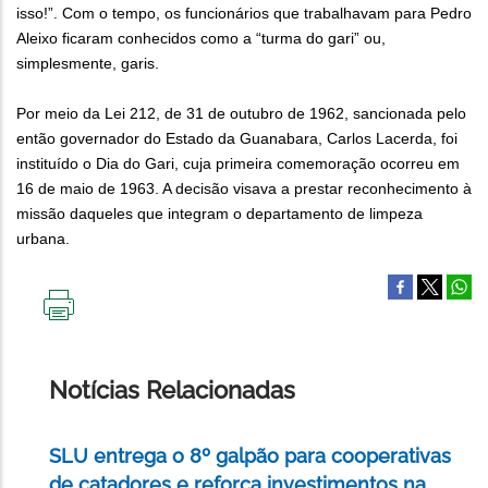
isso!”. Com o tempo, os funcionários que trabalhavam para Pedro
Aleixo ficaram conhecidos como a “turma do gari” ou,
simplesmente, garis.
Por meio da Lei 212, de 31 de outubro de 1962, sancionada pelo
então governador do Estado da Guanabara, Carlos Lacerda, foi
instituído o Dia do Gari, cuja primeira comemoração ocorreu em
16 de maio de 1963. A decisão visava a prestar reconhecimento à
missão daqueles que integram o departamento de limpeza
urbana.
IMPRIMIR
ESTA
PÁGINA
Notícias Relacionadas
SLU entrega o 8º galpão para cooperativas
de catadores e reforça investimentos na