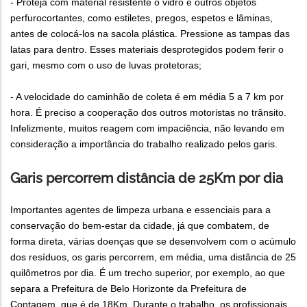
- Proteja com material resistente o vidro e outros objetos
perfurocortantes, como estiletes, pregos, espetos e lâminas,
antes de colocá-los na sacola plástica. Pressione as tampas das
latas para dentro. Esses materiais desprotegidos podem ferir o
gari, mesmo com o uso de luvas protetoras;
- A velocidade do caminhão de coleta é em média 5 a 7 km por
hora. É preciso a cooperação dos outros motoristas no trânsito.
Infelizmente, muitos reagem com impaciência, não levando em
consideração a importância do trabalho realizado pelos garis.
Garis percorrem distância de 25Km por dia
Importantes agentes de limpeza urbana e essenciais para a
conservação do bem-estar da cidade, já que combatem, de
forma direta, várias doenças que se desenvolvem com o acúmulo
dos resíduos, os garis percorrem, em média, uma distância de 25
quilômetros por dia. É um trecho superior, por exemplo, ao que
separa a Prefeitura de Belo Horizonte da Prefeitura de
Contagem, que é de 18Km. Durante o trabalho, os profissionais