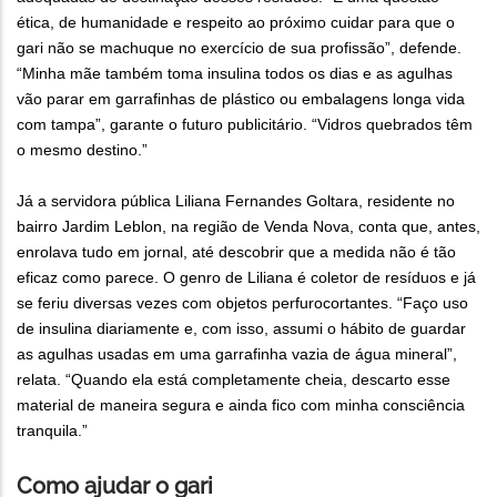
ética, de humanidade e respeito ao próximo cuidar para que o
gari não se machuque no exercício de sua profissão”, defende.
“Minha mãe também toma insulina todos os dias e as agulhas
vão parar em garrafinhas de plástico ou embalagens longa vida
com tampa”, garante o futuro publicitário. “Vidros quebrados têm
o mesmo destino.”
Já a servidora pública Liliana Fernandes Goltara, residente no
bairro Jardim Leblon, na região de Venda Nova, conta que, antes,
enrolava tudo em jornal, até descobrir que a medida não é tão
eficaz como parece. O genro de Liliana é coletor de resíduos e já
se feriu diversas vezes com objetos perfurocortantes. “Faço uso
de insulina diariamente e, com isso, assumi o hábito de guardar
as agulhas usadas em uma garrafinha vazia de água mineral”,
relata. “Quando ela está completamente cheia, descarto esse
material de maneira segura e ainda fico com minha consciência
tranquila.”
Como ajudar o gari