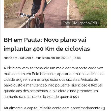
Foto: Divulgação/PBH
BH em Pauta: Novo plano vai
implantar 400 Km de ciclovias
criado em
07/08/2017
- atualizado em
10/08/2017 | 16:04
A bicicleta vem se tornando um meio de transporte cada vez
mais comum em Belo Horizonte, apesar de muitas ladeiras da
cidade exigirem um esforço extra dos ciclistas. Veículo de
baixo custo e manutenção, não poluente, silencioso e flexível
quanto aos deslocamentos, a bicicleta ainda promove um
aumento da qualidade de vida de quem a usa.
Atualmente, a capital mineira conta com aproximadamente 83