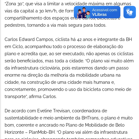
“Zona 30”, que visa a limitar a velocidade máxima em algumas
vias da capital a 30 km/h, de forma a estimular o
compartilhamento dos espaços entre carros, bicicletas e
pedestres, tornando a via mais segura para todos.
Carlos Edward Campos, ciclista há 42 anos e integrante da BH
em Ciclo, acompanhou todo o processo de elaboração do
plano e acredita que, ao ser executado, não apenas os ciclistas
serão beneficiados, mas toda a cidade. “O plano vai muito além
da infraestrutura cicloviária, pois estaremos dando um passo
enorme na direção da melhoria da mobilidade urbana na
cidade, na construção de uma cidade mais humana e,
concretamente, promovendo o uso da bicicleta como meio de
transporte”, afirma Carlos.
De acordo com Eveline Trevisan, coordenadora de
sustentabilidade e meio ambiente da BHTrans, o plano é muito
bom, coerente e ancorado no Plano de Mobilidade de Belo
Horizonte – PlanMob-BH. “O plano vai além da infraestrutura