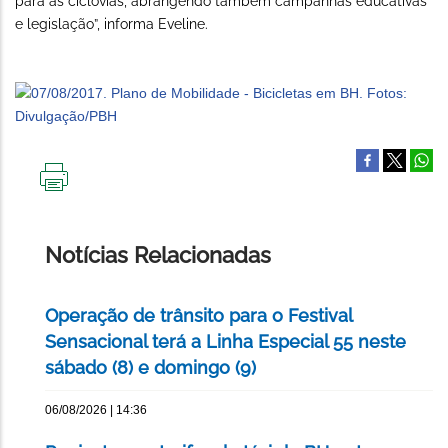
para as ciclovias, abrangendo também campanhas educativas
e legislação”, informa Eveline.
IMPRIMIR
ESTA
PÁGINA
Notícias Relacionadas
Operação de trânsito para o Festival
Sensacional terá a Linha Especial 55 neste
sábado (8) e domingo (9)
06/08/2026 | 14:36