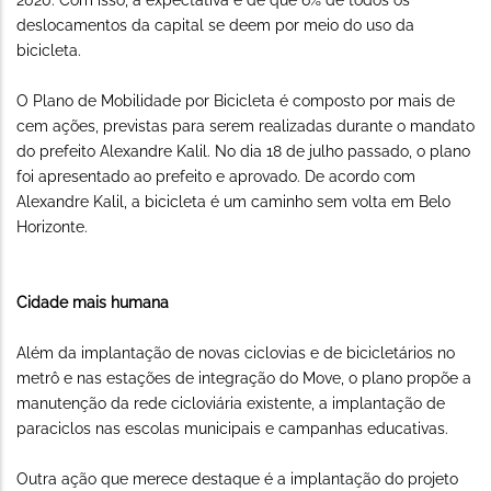
2020. Com isso, a expectativa é de que 6% de todos os
deslocamentos da capital se deem por meio do uso da
bicicleta.
O Plano de Mobilidade por Bicicleta é composto por mais de
cem ações, previstas para serem realizadas durante o mandato
do prefeito Alexandre Kalil. No dia 18 de julho passado, o plano
foi apresentado ao prefeito e aprovado. De acordo com
Alexandre Kalil, a bicicleta é um caminho sem volta em Belo
Horizonte.
Cidade mais humana
Além da implantação de novas ciclovias e de bicicletários no
metrô e nas estações de integração do Move, o plano propõe a
manutenção da rede cicloviária existente, a implantação de
paraciclos nas escolas municipais e campanhas educativas.
Outra ação que merece destaque é a implantação do projeto