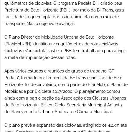
quilômetros de ciclovias. O programa Pedala BH, criado pela
Prefeitura de Belo Horizonte (PBH), por meio da BHTrans, gera
facilidades a quem opta por usar a bicicleta como meio de
transporte. Mas o objetivo é avançar.
O Plano Diretor de Mobilidade Urbana de Belo Horizonte
(PlanMob-BH) identificou 411 quilômetros de rotas cicláveis
(ciclovias e/ou ciclofaixas) e a PBH tem trabalhado para atingir
a meta de implantação dessas rotas.
Após vários estudos e reuniões do grupo de trabalho “GT
Pedala”, formado por técnicos da BHTrans e ciclistas de Belo
Horizonte, foi desenvolvido, como parte do PlanMob, o Plano de
Mobilidade por Bicicleta 2017/2020. O planejamento contou
ainda com a participação da Associação dos Ciclistas Urbanos
de Belo Horizonte, BH em Ciclo, Secretaria Municipal Adjunta
de Planejamento Urbano, Sudecap e Câmara Municipal.
O plano prevê a expansão das ciclovias, atingindo os 411km até