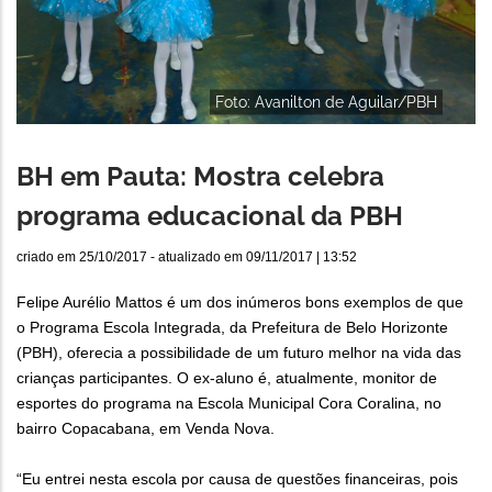
Foto: Avanilton de Aguilar/PBH
BH em Pauta: Mostra celebra
programa educacional da PBH
criado em
25/10/2017
- atualizado em
09/11/2017 | 13:52
Felipe Aurélio Mattos é um dos inúmeros bons exemplos de que
o Programa Escola Integrada, da Prefeitura de Belo Horizonte
(PBH), oferecia a possibilidade de um futuro melhor na vida das
crianças participantes. O ex-aluno é, atualmente, monitor de
esportes do programa na Escola Municipal Cora Coralina, no
bairro Copacabana, em Venda Nova.
“Eu entrei nesta escola por causa de questões financeiras, pois