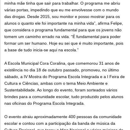
minha mãe tinha que sair para trabalhar. O programa me abriu
várias portas, impedindo que eu me envolvesse com o mundo
das drogas. Desde 2015, sou monitor e posso mostrar para os
alunos o quanto ele foi importante na minha vida”, afirma Felipe,
que considera o programa fundamental para que os jovens não
tomem um caminho errado na vida. “É fundamental para poder
formar um ser humano. Hoje eu sei que é muito importante, pois
a base de tudo inicia-se aqui na escola.”
A Escola Municipal Cora Coralina, que comemorou 31 anos de
existência no dia 18 de outubro passado, promoveu, no último
sábado, a IV Mostra do Programa Escola Integrada e a I Feira de
Cultura e Ciências, ambas com o tema Meio Ambiente e
Sustentabilidade. Ao longo do evento, foram sorteados vários
brindes para a comunidade escolar, tudo produzido pelos alunos
nas oficinas do Programa Escola Integrada.
O evento atraiu aproximadamente 400 pessoas da comunidade
escolar e contou com a participação da banda de música da