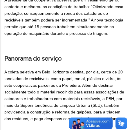
A presidente da cooperativa observa que o investimento gerou
conforto e melhorou as condições de trabalho: “Otimizando essa
produção, consequentemente a renda dos catadores de
recicláveis também poderá ser incrementada.” A nova tecnologia
permite que até 15 pessoas trabalhem simultaneamente na
operação do maquinário durante o processo de triagem.
Panorama do serviço
A coleta seletiva em Belo Horizonte destina, por dia, cerca de 20
toneladas de recicláveis, como papel, metal, plástico e vidro, às
sete cooperativas parceiras da Prefeitura. Além de destinar
socialmente todo o material recolhido para essas associações de
catadores e trabalhadores com materiais recicláveis, a PBH, por
meio da Superintendência de Limpeza Urbana (SLU), também
providencia a construção e reforma de galpões, para a triagem
dos resíduos, e paga despesas como as de aluguel e telefone.