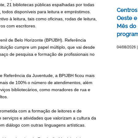
e, 21 bibliotecas públicas espalhadas por todas
Centros 
, todos disponíveis para leitura e empréstimos.
Oeste 
o à leitura, tais como oficinas, rodas de leitura,
Mês do 
ros com escritores.
program
venil de Belo Horizonte (BPIJBH). Referência
stituição cumpre um papel múltiplo, que vai desde
04/08/2026 |
paço de pesquisa e formação de profissionais no
e Referência da Juventude, a BPIJBH ficou mais
m mais de 100% o número de atendimentos, além
rviços bibliotecários, como moradores de rua e
ltos.
rometida com a formação de leitores e de
serviços e atividades que valorizam a cultura da
em diálogo com outras linguagens artísticas.