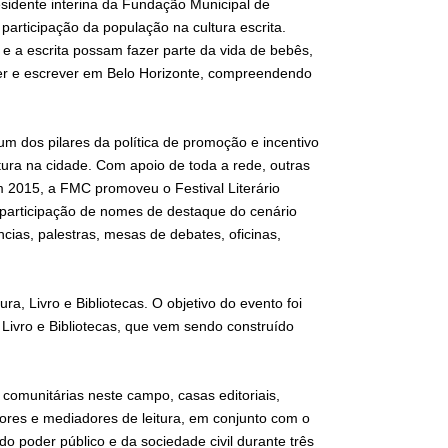
esidente interina da Fundação Municipal de
a participação da população na cultura escrita.
e a escrita possam fazer parte da vida de bebês,
ler e escrever em Belo Horizonte, compreendendo
 um dos pilares da política de promoção e incentivo
ltura na cidade. Com apoio de toda a rede, outras
 2015, a FMC promoveu o Festival Literário
 participação de nomes de destaque do cenário
cias, palestras, mesas de debates, oficinas,
ra, Livro e Bibliotecas. O objetivo do evento foi
 Livro e Bibliotecas, que vem sendo construído
e comunitárias neste campo, casas editoriais,
fessores e mediadores de leitura, em conjunto com o
do poder público e da sociedade civil durante três