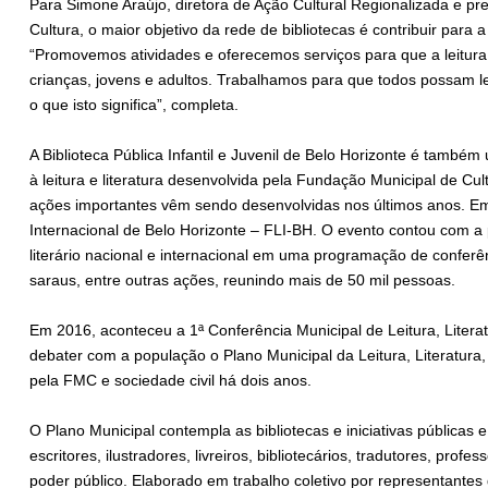
Para Simone Araújo, diretora de Ação Cultural Regionalizada e pr
Cultura, o maior objetivo da rede de bibliotecas é contribuir para 
“Promovemos atividades e oferecemos serviços para que a leitura 
crianças, jovens e adultos. Trabalhamos para que todos possam 
o que isto significa”, completa.
A Biblioteca Pública Infantil e Juvenil de Belo Horizonte é também
à leitura e literatura desenvolvida pela Fundação Municipal de Cu
ações importantes vêm sendo desenvolvidas nos últimos anos. Em
Internacional de Belo Horizonte – FLI-BH. O evento contou com a
literário nacional e internacional em uma programação de conferên
saraus, entre outras ações, reunindo mais de 50 mil pessoas.
Em 2016, aconteceu a 1ª Conferência Municipal de Leitura, Literatu
debater com a população o Plano Municipal da Leitura, Literatura,
pela FMC e sociedade civil há dois anos.
O Plano Municipal contempla as bibliotecas e iniciativas públicas 
escritores, ilustradores, livreiros, bibliotecários, tradutores, pro
poder público. Elaborado em trabalho coletivo por representantes 