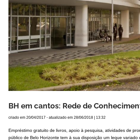
BH em cantos: Rede de Conhecimen
criado em
20/04/2017
- atualizado em
28/06/2018 | 13:32
Empréstimo gratuito de livros, apoio à pesquisa, atividades de p
público de Belo Horizonte tem à sua disposição um leque variado 