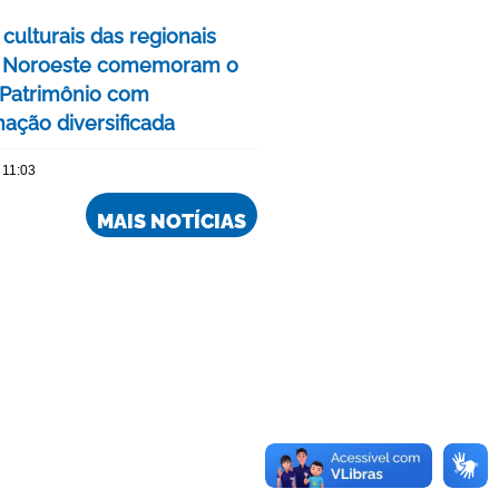
culturais das regionais
e Noroeste comemoram o
Patrimônio com
ação diversificada
 11:03
MAIS NOTÍCIAS