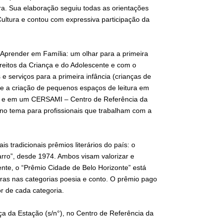
a. Sua elaboração seguiu todas as orientações
ultura e contou com expressiva participação da
e Aprender em Família: um olhar para a primeira
reitos da Criança e do Adolescente e com o
e serviços para a primeira infância (crianças de
C e a criação de pequenos espaços de leitura em
ico e em um CERSAMI – Centro de Referência da
 no tema para profissionais que trabalham com a
 tradicionais prêmios literários do país: o
arro”, desde 1974. Ambos visam valorizar e
ente, o “Prêmio Cidade de Belo Horizonte” está
bras nas categorias poesia e conto. O prêmio pago
or de cada categoria.
raça da Estação (s/n°), no Centro de Referência da