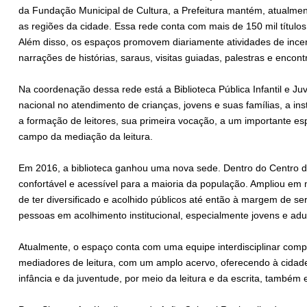
da Fundação Municipal de Cultura, a Prefeitura mantém, atualment
as regiões da cidade. Essa rede conta com mais de 150 mil títulos
Além disso, os espaços promovem diariamente atividades de incentiv
narrações de histórias, saraus, visitas guiadas, palestras e encont
Na coordenação dessa rede está a Biblioteca Pública Infantil e Ju
nacional no atendimento de crianças, jovens e suas famílias, a in
a formação de leitores, sua primeira vocação, a um importante es
campo da mediação da leitura.
Em 2016, a biblioteca ganhou uma nova sede. Dentro do Centro d
confortável e acessível para a maioria da população. Ampliou e
de ter diversificado e acolhido públicos até então à margem de se
pessoas em acolhimento institucional, especialmente jovens e adu
Atualmente, o espaço conta com uma equipe interdisciplinar comp
mediadores de leitura, com um amplo acervo, oferecendo à cidade 
infância e da juventude, por meio da leitura e da escrita, também 