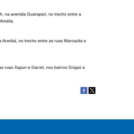
3h, na avenida Guarapari, no trecho entre a
 Amélia.
a Araribá, no trecho entre as ruas Marcazita e
 as ruas Xapuri e Garret, nos bairros Grajaú e