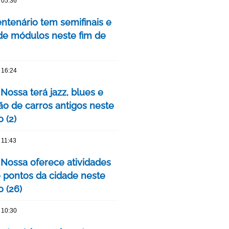
 05:36
ntenário tem semifinais e
 de módulos neste fim de
 16:24
Nossa terá jazz, blues e
ão de carros antigos neste
 (2)
 11:43
 Nossa oferece atividades
 pontos da cidade neste
 (26)
 10:30