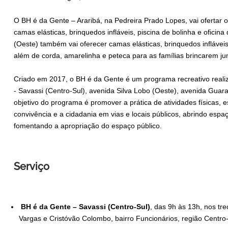
O BH é da Gente – Araribá, na Pedreira Prado Lopes, vai ofertar 
camas elásticas, brinquedos infláveis, piscina de bolinha e oficina
(Oeste) também vai oferecer camas elásticas, brinquedos infláveis,
além de corda, amarelinha e peteca para as famílias brincarem ju
Criado em 2017, o BH é da Gente é um programa recreativo reali
- Savassi (Centro-Sul), avenida Silva Lobo (Oeste), avenida Guar
objetivo do programa é promover a prática de atividades físicas, e
convivência e a cidadania em vias e locais públicos, abrindo esp
fomentando a apropriação do espaço público.
Serviço
BH é da Gente – Savassi
(Centro-Sul)
, das 9h às 13h, nos tr
Vargas e Cristóvão Colombo, bairro Funcionários, região Centro-