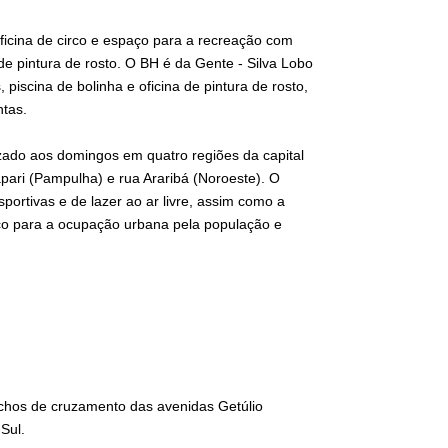
oficina de circo e espaço para a recreação com
 de pintura de rosto. O BH é da Gente - Silva Lobo
 piscina de bolinha e oficina de pintura de rosto,
ntas.
zado aos domingos em quatro regiões da capital
apari (Pampulha) e rua Araribá (Noroeste). O
sportivas e de lazer ao ar livre, assim como a
aço para a ocupação urbana pela população e
echos de cruzamento das avenidas Getúlio
Sul.