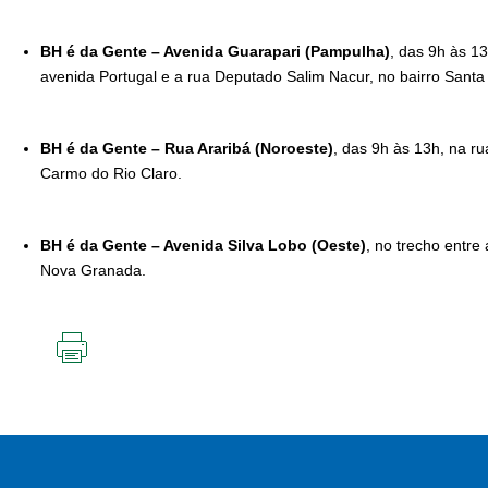
BH é da Gente – Avenida Guarapari (Pampulha)
, das 9h às 1
avenida Portugal e a rua Deputado Salim Nacur, no bairro Santa
BH é da Gente – Rua Araribá (Noroeste)
, das 9h às 13h, na ru
Carmo do Rio Claro.
BH é da Gente – Avenida Silva Lobo (Oeste)
, no trecho entre
Nova Granada.
IMPRIMIR
ESTA
PÁGINA