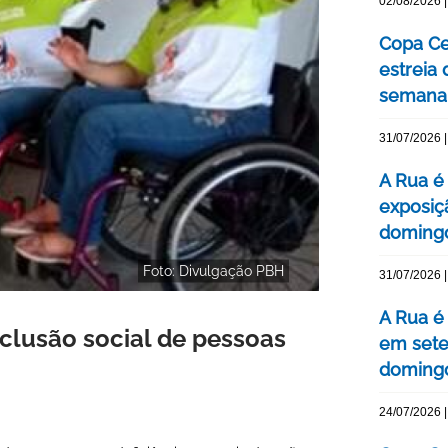
02/08/2026 |
Copa Ce
estreia
semana
31/07/2026 |
A Rua é 
exposiç
domingo
Foto: Divulgação PBH
31/07/2026 |
A Rua é
clusão social de pessoas
em sete
domingo
24/07/2026 |