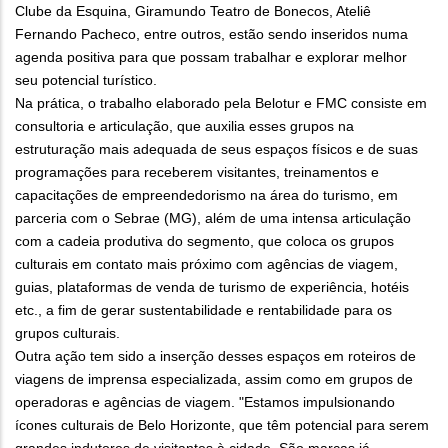
Clube da Esquina, Giramundo Teatro de Bonecos, Ateliê
Fernando Pacheco, entre outros, estão sendo inseridos numa
agenda positiva para que possam trabalhar e explorar melhor
seu potencial turístico.
Na prática, o trabalho elaborado pela Belotur e FMC consiste em
consultoria e articulação, que auxilia esses grupos na
estruturação mais adequada de seus espaços físicos e de suas
programações para receberem visitantes, treinamentos e
capacitações de empreendedorismo na área do turismo, em
parceria com o Sebrae (MG), além de uma intensa articulação
com a cadeia produtiva do segmento, que coloca os grupos
culturais em contato mais próximo com agências de viagem,
guias, plataformas de venda de turismo de experiência, hotéis
etc., a fim de gerar sustentabilidade e rentabilidade para os
grupos culturais.
Outra ação tem sido a inserção desses espaços em roteiros de
viagens de imprensa especializada, assim como em grupos de
operadoras e agências de viagem. "Estamos impulsionando
ícones culturais de Belo Horizonte, que têm potencial para serem