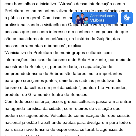
com bons olhos a iniciativa. “Através dessa interlocução com a
Prefeitura, estamos potencializando a troca de experiências com
o público em geral. Com isso, estamos sistematizando e
profissionalizando a visitação ao Galpão Cine Horto, recebendo
pessoas que possuem interesse em conhecer um pouco do que
são os bastidores do espetáculo, da história do Galpão, das
nossas ferramentas e bonecos”, explica.
“A iniciativa da Prefeitura de munir grupos culturais com
informações técnicas do turismo e de Belo Horizonte, por meio de
palestras da Belotur, e, por outro lado, a capacitação de
empreendedorismo do Sebrae são fatores muito importantes
para que cresçamos juntos, unindo as cadeias produtivas do
turismo e da cultura em prol da cidade”, pontua Tito Fernandes,
produtor do Giramundo Teatro de Bonecos.
Com todo esse esforço, esses grupos culturais passaram a entrar
na agenda turística da cidade, com roteiros de visitação que
podem ser agendados. Veículos de comunicação de repercussão
nacional já estão trabalhando pautas para divulgarem para todo o
país esse novo turismo de experiência cultural. E agências de