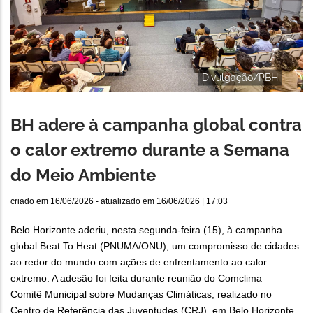
Divulgação/PBH
BH adere à campanha global contra
o calor extremo durante a Semana
do Meio Ambiente
criado em
16/06/2026
- atualizado em
16/06/2026 | 17:03
Belo Horizonte aderiu, nesta segunda-feira (15), à campanha
global Beat To Heat (PNUMA/ONU), um compromisso de cidades
ao redor do mundo com ações de enfrentamento ao calor
extremo. A adesão foi feita durante reunião do Comclima –
Comitê Municipal sobre Mudanças Climáticas, realizado no
Centro de Referência das Juventudes (CRJ), em Belo Horizonte.