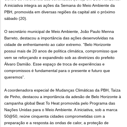
A iniciativa integra as ações da Semana do Meio Ambiente da
PBH, promovida em diversas regiões da capital até o próximo
sábado (20).
O secretário municipal de Meio Ambiente, João Paulo Menna
Barreto, destacou a importância das ações desenvolvidas na
cidade de enfrentamento ao calor extremo. “Belo Horizonte
possui mais de 20 anos de política climática, compromisso que
vem se reforçando e expandindo sob as diretrizes do prefeito
Álvaro Damião. Esse espaço de troca de experiências e
compromissos é fundamental para o presente e futuro que
queremos”.
A coordenadora especial de Mudanças Climáticas da PBH, Taíza
de Pinho, destacou a importância da adesão de Belo Horizonte à
campanha global Beat To Heat promovida pelo Programa das
Nações Unidas para o Meio Ambiente. A iniciativa, sob a marca
50@50, reúne cinquenta cidades comprometidas com a
preparação e a resposta às ondas de calor, a proteção de