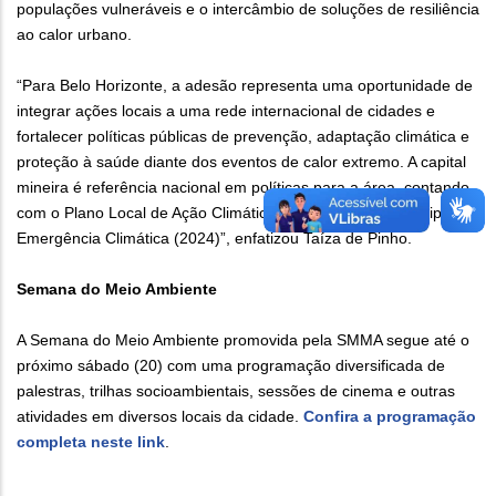
populações vulneráveis e o intercâmbio de soluções de resiliência
ao calor urbano.
“Para Belo Horizonte, a adesão representa uma oportunidade de
integrar ações locais a uma rede internacional de cidades e
fortalecer políticas públicas de prevenção, adaptação climática e
proteção à saúde diante dos eventos de calor extremo. A capital
mineira é referência nacional em políticas para a área, contando
com o Plano Local de Ação Climática (PLAC) e a Lei Municipal de
Emergência Climática (2024)”, enfatizou Taíza de Pinho.
Semana do Meio Ambiente
A Semana do Meio Ambiente promovida pela SMMA segue até o
próximo sábado (20) com uma programação diversificada de
palestras, trilhas socioambientais, sessões de cinema e outras
atividades em diversos locais da cidade.
Confira a programação
completa neste link
.