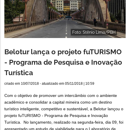
Foto: Stênio Lima/PBH
Belotur lança o projeto fuTURISMO
- Programa de Pesquisa e Inovação
Turística
criado em
10/07/2018
- atualizado em
05/11/2018 | 10:59
Com o objetivo de promover um intercâmbio com o ambiente
acadêmico e consolidar a capital mineira como um destino
turístico inteligente, competitivo e sustentável, a Belotur lançou o
projeto fuTURISMO - Programa de Pesquisa e Inovação
Turística. No lançamento, realizado na segunda-feira, dia 09, foi
apresentado um estudo de viabilidade para o Laboratório de