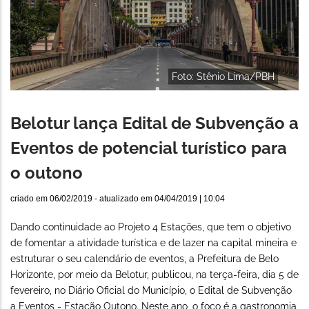
Foto: Stênio Lima/PBH
Belotur lança Edital de Subvenção a
Eventos de potencial turístico para
o outono
criado em
06/02/2019
- atualizado em
04/04/2019 | 10:04
Dando continuidade ao Projeto 4 Estações, que tem o objetivo
de fomentar a atividade turística e de lazer na capital mineira e
estruturar o seu calendário de eventos, a Prefeitura de Belo
Horizonte, por meio da Belotur, publicou, na terça-feira, dia 5 de
fevereiro, no Diário Oficial do Município, o Edital de Subvenção
a Eventos - Estação Outono. Neste ano, o foco é a gastronomia,