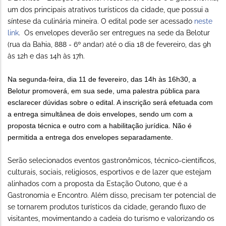
um dos principais atrativos turísticos da cidade, que possui a
síntese da culinária mineira. O edital pode ser acessado
neste
link
. Os envelopes deverão ser entregues na sede da Belotur
(rua da Bahia, 888 - 6º andar) até o dia 18 de fevereiro, das 9h
às 12h e das 14h às 17h.
Na segunda-feira, dia 11 de fevereiro, das 14h às 16h30, a
Belotur promoverá, em sua sede, uma palestra pública para
esclarecer dúvidas sobre o edital. A inscrição será efetuada com
a entrega simultânea de dois envelopes, sendo um com a
proposta técnica e outro com a habilitação jurídica. Não é
permitida a entrega dos envelopes separadamente.
Serão selecionados eventos gastronômicos, técnico-científicos,
culturais, sociais, religiosos, esportivos e de lazer que estejam
alinhados com a proposta da Estação Outono, que é a
Gastronomia e Encontro. Além disso, precisam ter potencial de
se tornarem produtos turísticos da cidade, gerando fluxo de
visitantes, movimentando a cadeia do turismo e valorizando os