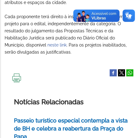
atributos e espaços da cidade.
Cada proponente terá direito à inscrição de no máximo um
projeto para o edital, independentemente da categoria. O
resultado do julgamento das Propostas Técnicas e da
Habilitação Jurídica será publicado no Diário Oficial do
Município, disponível
neste link
. Para os projetos inabilitados,
serão divulgadas as justificativas.
IMPRIMIR
ESTA
PÁGINA
Notícias Relacionadas
Passeio turístico especial contempla a vista
de BH e celebra a reabertura da Praça do
Papa