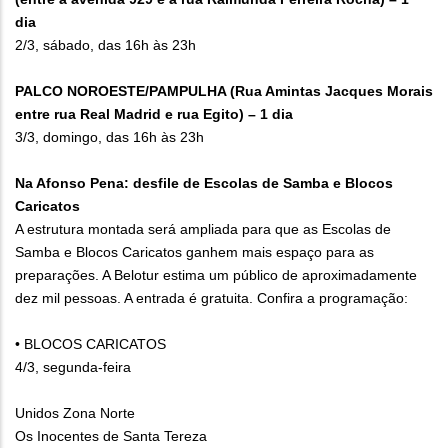
dia
2/3, sábado, das 16h às 23h
PALCO NOROESTE/PAMPULHA (Rua Amintas Jacques Morais
entre rua Real Madrid e rua Egito)
– 1 dia
3/3, domingo, das 16h às 23h
Na Afonso Pena: desfile de Escolas de Samba e Blocos
Caricatos
A estrutura montada será ampliada para que as Escolas de
Samba e Blocos Caricatos ganhem mais espaço para as
preparações. A Belotur estima um público de aproximadamente
dez mil pessoas. A entrada é gratuita. Confira a programação:
• BLOCOS CARICATOS
4/3, segunda-feira
Unidos Zona Norte
Os Inocentes de Santa Tereza