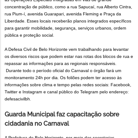
concentração de público, como a rua Sapucaí, rua Alberto Cintra,
rua Pium-í, avenida Guarapari, avenida Fleming e Praça da
Liberdade. Esses locais receberão planos integrados específicos
para garantir mobilidade, segurança, serviços urbanos, ordem
pública e proteção social.
A Defesa Civil de Belo Horizonte vem trabalhando para levantar
os diversos riscos que podem estar nas rotas dos blocos de rua e
repassar as informações para as regionais responsáveis.
Durante todo o período oficial do Carnaval o órgão fará um
monitoramento 24h por dia. Os foliões podem ter acesso às
informações sobre clima e tempo pelas redes sociais: Facebook,
Twitter e Instagram e canal público do Telegram pelo endereço:
defesacivilbh.
Guarda Municipal faz capacitação sobre
cidadania no Carnaval
A Prefeitura de Belo Horizonte, por meio das secretarias