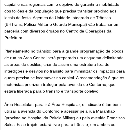
capital e nas regionais com o objetivo de garantir a mobilidade
dos foliões e da população que precisa transitar próximo aos
locais da festa. Agentes da Unidade Integrada de Trânsito
(BHTrans, Polícia Militar e Guarda Municipal) vão trabalhar em
parceria com diversos órgãos no Centro de Operações da
Prefeitura.
Planejamento no trânsito: para a grande programação de blocos
de rua na Área Central será preparado um esquema delimitando
as áreas de desfiles, criando assim uma estrutura fixa de
interdições e desvios no trânsito para minimizar os impactos para
quem precisa se locomover na capital. A recomendação é que os
motoristas priorizem trafegar pela avenida do Contorno, que
estará liberada para o trânsito e transporte coletivo.
Área Hospitalar: para ir à Área Hospitalar, o indicado é também
utilizar a avenida do Contorno e acessar pela rua Maranhão
(próximo ao Hospital da Polícia Militar) ou pela avenida Francisco
Sales. Esse trajeto estará livre para o trânsito, em ambos os