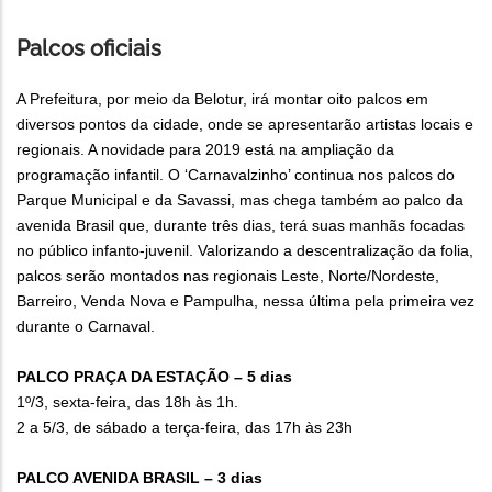
Palcos oficiais
A Prefeitura, por meio da Belotur, irá montar oito palcos em
diversos pontos da cidade, onde se apresentarão artistas locais e
regionais. A novidade para 2019 está na ampliação da
programação infantil. O ‘Carnavalzinho’ continua nos palcos do
Parque Municipal e da Savassi, mas chega também ao palco da
avenida Brasil que, durante três dias, terá suas manhãs focadas
no público infanto-juvenil. Valorizando a descentralização da folia,
palcos serão montados nas regionais Leste, Norte/Nordeste,
Barreiro, Venda Nova e Pampulha, nessa última pela primeira vez
durante o Carnaval.
PALCO PRAÇA DA ESTAÇÃO – 5 dias
1º/3, sexta-feira, das 18h às 1h.
2 a 5/3, de sábado a terça-feira, das 17h às 23h
PALCO AVENIDA BRASIL – 3 dias