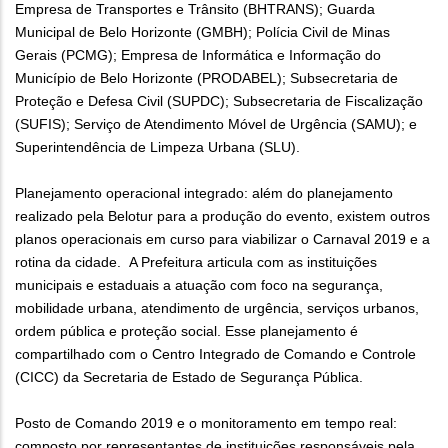
Empresa de Transportes e Trânsito (BHTRANS); Guarda
Municipal de Belo Horizonte (GMBH); Polícia Civil de Minas
Gerais (PCMG); Empresa de Informática e Informação do
Município de Belo Horizonte (PRODABEL); Subsecretaria de
Proteção e Defesa Civil (SUPDC); Subsecretaria de Fiscalização
(SUFIS); Serviço de Atendimento Móvel de Urgência (SAMU); e
Superintendência de Limpeza Urbana (SLU).
Planejamento operacional integrado: além do planejamento
realizado pela Belotur para a produção do evento, existem outros
planos operacionais em curso para viabilizar o Carnaval 2019 e a
rotina da cidade. A Prefeitura articula com as instituições
municipais e estaduais a atuação com foco na segurança,
mobilidade urbana, atendimento de urgência, serviços urbanos,
ordem pública e proteção social. Esse planejamento é
compartilhado com o Centro Integrado de Comando e Controle
(CICC) da Secretaria de Estado de Segurança Pública.
Posto de Comando 2019 e o monitoramento em tempo real:
composto por representantes de instituições responsáveis pela