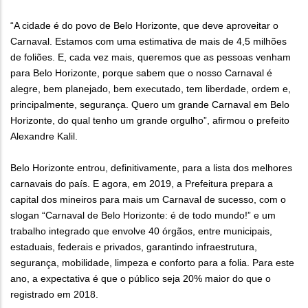
“A cidade é do povo de Belo Horizonte, que deve aproveitar o
Carnaval. Estamos com uma estimativa de mais de 4,5 milhões
de foliões. E, cada vez mais, queremos que as pessoas venham
para Belo Horizonte, porque sabem que o nosso Carnaval é
alegre, bem planejado, bem executado, tem liberdade, ordem e,
principalmente, segurança. Quero um grande Carnaval em Belo
Horizonte, do qual tenho um grande orgulho”, afirmou o prefeito
Alexandre Kalil.
Belo Horizonte entrou, definitivamente, para a lista dos melhores
carnavais do país. E agora, em 2019, a Prefeitura prepara a
capital dos mineiros para mais um Carnaval de sucesso, com o
slogan “Carnaval de Belo Horizonte: é de todo mundo!” e um
trabalho integrado que envolve 40 órgãos, entre municipais,
estaduais, federais e privados, garantindo infraestrutura,
segurança, mobilidade, limpeza e conforto para a folia. Para este
ano, a expectativa é que o público seja 20% maior do que o
registrado em 2018.