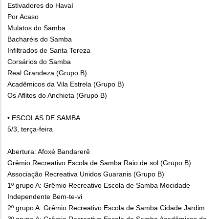
Estivadores do Havaí
Por Acaso
Mulatos do Samba
Bacharéis do Samba
Infiltrados de Santa Tereza
Corsários do Samba
Real Grandeza (Grupo B)
Acadêmicos da Vila Estrela (Grupo B)
Os Aflitos do Anchieta (Grupo B)
• ESCOLAS DE SAMBA
5/3, terça-feira
Abertura: Afoxé Bandarerê
Grêmio Recreativo Escola de Samba Raio de sol (Grupo B)
Associação Recreativa Unidos Guaranis (Grupo B)
1º grupo A: Grêmio Recreativo Escola de Samba Mocidade
Independente Bem-te-vi
2º grupo A: Grêmio Recreativo Escola de Samba Cidade Jardim
3º grupo A: Grêmio Recreativo Escola de Samba Acadêmicos de