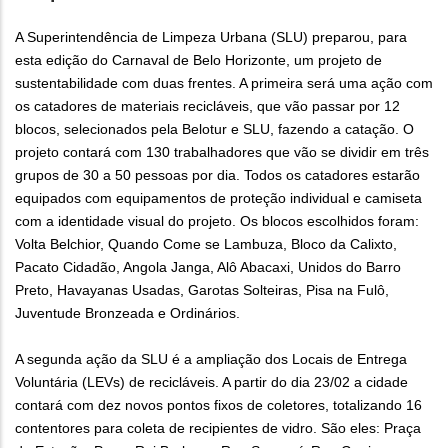
A Superintendência de Limpeza Urbana (SLU) preparou, para
esta edição do Carnaval de Belo Horizonte, um projeto de
sustentabilidade com duas frentes. A primeira será uma ação com
os catadores de materiais recicláveis, que vão passar por 12
blocos, selecionados pela Belotur e SLU, fazendo a catação. O
projeto contará com 130 trabalhadores que vão se dividir em três
grupos de 30 a 50 pessoas por dia. Todos os catadores estarão
equipados com equipamentos de proteção individual e camiseta
com a identidade visual do projeto. Os blocos escolhidos foram:
Volta Belchior, Quando Come se Lambuza, Bloco da Calixto,
Pacato Cidadão, Angola Janga, Alô Abacaxi, Unidos do Barro
Preto, Havayanas Usadas, Garotas Solteiras, Pisa na Fulô,
Juventude Bronzeada e Ordinários.
A segunda ação da SLU é a ampliação dos Locais de Entrega
Voluntária (LEVs) de recicláveis. A partir do dia 23/02 a cidade
contará com dez novos pontos fixos de coletores, totalizando 16
contentores para coleta de recipientes de vidro. São eles: Praça