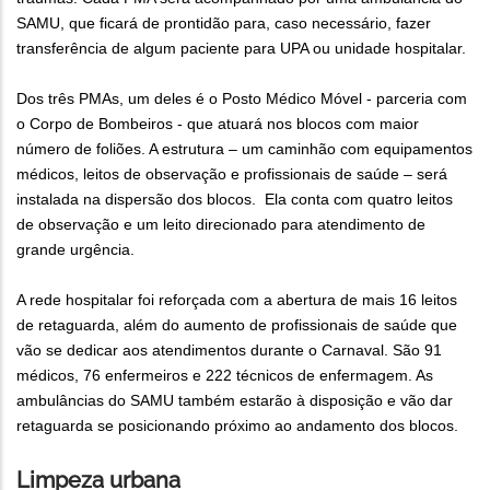
SAMU, que ficará de prontidão para, caso necessário, fazer
transferência de algum paciente para UPA ou unidade hospitalar.
Dos três PMAs, um deles é o Posto Médico Móvel - parceria com
o Corpo de Bombeiros - que atuará nos blocos com maior
número de foliões. A estrutura – um caminhão com equipamentos
médicos, leitos de observação e profissionais de saúde – será
instalada na dispersão dos blocos. Ela conta com quatro leitos
de observação e um leito direcionado para atendimento de
grande urgência.
A rede hospitalar foi reforçada com a abertura de mais 16 leitos
de retaguarda, além do aumento de profissionais de saúde que
vão se dedicar aos atendimentos durante o Carnaval. São 91
médicos, 76 enfermeiros e 222 técnicos de enfermagem. As
ambulâncias do SAMU também estarão à disposição e vão dar
retaguarda se posicionando próximo ao andamento dos blocos.
Limpeza urbana