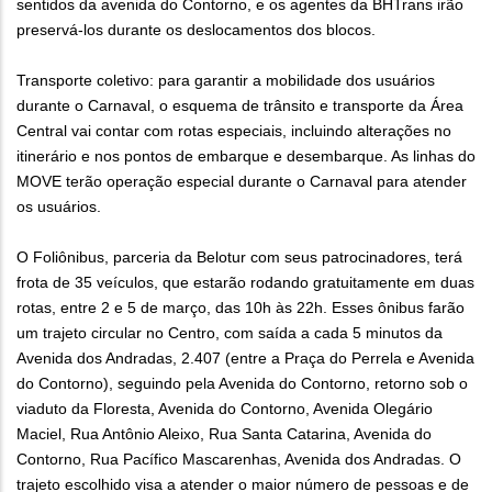
sentidos da avenida do Contorno, e os agentes da BHTrans irão
preservá-los durante os deslocamentos dos blocos.
Transporte coletivo: para garantir a mobilidade dos usuários
durante o Carnaval, o esquema de trânsito e transporte da Área
Central vai contar com rotas especiais, incluindo alterações no
itinerário e nos pontos de embarque e desembarque. As linhas do
MOVE terão operação especial durante o Carnaval para atender
os usuários.
O Foliônibus, parceria da Belotur com seus patrocinadores, terá
frota de 35 veículos, que estarão rodando gratuitamente em duas
rotas, entre 2 e 5 de março, das 10h às 22h. Esses ônibus farão
um trajeto circular no Centro, com saída a cada 5 minutos da
Avenida dos Andradas, 2.407 (entre a Praça do Perrela e Avenida
do Contorno), seguindo pela Avenida do Contorno, retorno sob o
viaduto da Floresta, Avenida do Contorno, Avenida Olegário
Maciel, Rua Antônio Aleixo, Rua Santa Catarina, Avenida do
Contorno, Rua Pacífico Mascarenhas, Avenida dos Andradas. O
trajeto escolhido visa a atender o maior número de pessoas e de