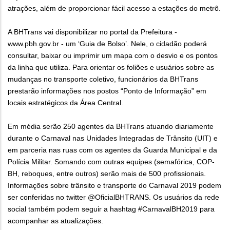
atrações, além de proporcionar fácil acesso a estações do metrô.
A BHTrans vai disponibilizar no portal da Prefeitura -
www.pbh.gov.br - um ‘Guia de Bolso’. Nele, o cidadão poderá
consultar, baixar ou imprimir um mapa com o desvio e os pontos
da linha que utiliza. Para orientar os foliões e usuários sobre as
mudanças no transporte coletivo, funcionários da BHTrans
prestarão informações nos postos “Ponto de Informação” em
locais estratégicos da Área Central.
Em média serão 250 agentes da BHTrans atuando diariamente
durante o Carnaval nas Unidades Integradas de Trânsito (UIT) e
em parceria nas ruas com os agentes da Guarda Municipal e da
Polícia Militar. Somando com outras equipes (semafórica, COP-
BH, reboques, entre outros) serão mais de 500 profissionais.
Informações sobre trânsito e transporte do Carnaval 2019 podem
ser conferidas no twitter @OficialBHTRANS. Os usuários da rede
social também podem seguir a hashtag #CarnavalBH2019 para
acompanhar as atualizações.