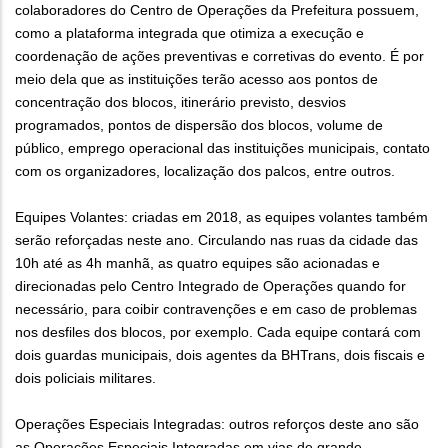
colaboradores do Centro de Operações da Prefeitura possuem,
como a plataforma integrada que otimiza a execução e
coordenação de ações preventivas e corretivas do evento. É por
meio dela que as instituições terão acesso aos pontos de
concentração dos blocos, itinerário previsto, desvios
programados, pontos de dispersão dos blocos, volume de
público, emprego operacional das instituições municipais, contato
com os organizadores, localização dos palcos, entre outros.
Equipes Volantes: criadas em 2018, as equipes volantes também
serão reforçadas neste ano. Circulando nas ruas da cidade das
10h até as 4h manhã, as quatro equipes são acionadas e
direcionadas pelo Centro Integrado de Operações quando for
necessário, para coibir contravenções e em caso de problemas
nos desfiles dos blocos, por exemplo. Cada equipe contará com
dois guardas municipais, dois agentes da BHTrans, dois fiscais e
dois policiais militares.
Operações Especiais Integradas: outros reforços deste ano são
as Operações Especiais Integradas em vias de grande