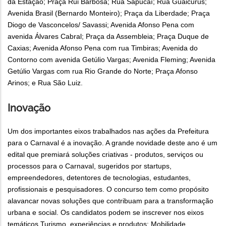
da Estação; Praça Rui Barbosa; Rua Sapucaí; Rua Guaicurus;
Avenida Brasil (Bernardo Monteiro); Praça da Liberdade; Praça
Diogo de Vasconcelos/ Savassi; Avenida Afonso Pena com
avenida Álvares Cabral; Praça da Assembleia; Praça Duque de
Caxias; Avenida Afonso Pena com rua Timbiras; Avenida do
Contorno com avenida Getúlio Vargas; Avenida Fleming; Avenida
Getúlio Vargas com rua Rio Grande do Norte; Praça Afonso
Arinos; e Rua São Luiz.
Inovação
Um dos importantes eixos trabalhados nas ações da Prefeitura
para o Carnaval é a inovação. A grande novidade deste ano é um
edital que premiará soluções criativas - produtos, serviços ou
processos para o Carnaval, sugeridos por startups,
empreendedores, detentores de tecnologias, estudantes,
profissionais e pesquisadores. O concurso tem como propósito
alavancar novas soluções que contribuam para a transformação
urbana e social. Os candidatos podem se inscrever nos eixos
temáticos Turismo, experiências e produtos; Mobilidade,