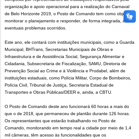
organização e apoio operacional para a realização do Carnaval
de Belo Horizonte 2019, o Posto de Comando tem como objetivo
monitorar o planejamento e responder, de forma integrada, aos
eventuais problemas ocorridos.
Este ano, ele contará com instituições municipais, como a Guarda
Municipal, BHTrans, Secretarias Municipais de Obras e
Infraestrutura e de Assistência Social, Segurança Alimentar e
Cidadania, Subsecretaria de Fiscalização, SAMU, Diretoria de
Prevenção Social ao Crime e à Violência e Prodabel, além de
instituições estaduais, como Polícia Militar, Corpo de Bombeiros,
Polícia Civil, Tribunal de Justiça, Secretaria Estadual de
Transportes e Obras Públicas/DEER e, ainda, a CBTU.
O Posto de Comando deste ano funcionará 60 horas a mais do
que o de 2018, que permaneceu de plantão durante 126 horas.
Os representantes que estarão trabalhando no Posto de
Comando, monitorando em tempo real a cidade por meio de 1,4
mil câmeras, têm acesso às funcionalidades que os