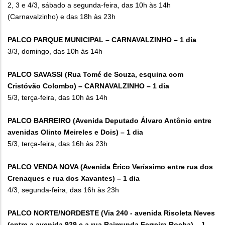
2, 3 e 4/3, sábado a segunda-feira, das 10h às 14h
(Carnavalzinho) e das 18h às 23h
PALCO PARQUE MUNICIPAL – CARNAVALZINHO – 1 dia
3/3, domingo, das 10h às 14h
PALCO SAVASSI (Rua Tomé de Souza, esquina com
Cristóvão Colombo) – CARNAVALZINHO – 1 dia
5/3, terça-feira, das 10h às 14h
PALCO BARREIRO (Avenida Deputado Álvaro Antônio entre
avenidas Olinto Meireles e Dois) – 1 dia
5/3, terça-feira, das 16h às 23h
PALCO VENDA NOVA (Avenida Érico Veríssimo entre rua dos
Crenaques e rua dos Xavantes) – 1 dia
4/3, segunda-feira, das 16h às 23h
PALCO NORTE/NORDESTE (Via 240 - avenida Risoleta Neves
(entre a avenida 929 e a rua Raimunda Ferreira Rocha) – 1