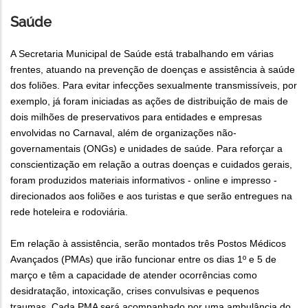
Saúde
A Secretaria Municipal de Saúde está trabalhando em várias
frentes, atuando na prevenção de doenças e assistência à saúde
dos foliões. Para evitar infecções sexualmente transmissíveis, por
exemplo, já foram iniciadas as ações de distribuição de mais de
dois milhões de preservativos para entidades e empresas
envolvidas no Carnaval, além de organizações não-
governamentais (ONGs) e unidades de saúde. Para reforçar a
conscientização em relação a outras doenças e cuidados gerais,
foram produzidos materiais informativos - online e impresso -
direcionados aos foliões e aos turistas e que serão entregues na
rede hoteleira e rodoviária.
Em relação à assistência, serão montados três Postos Médicos
Avançados (PMAs) que irão funcionar entre os dias 1º e 5 de
março e têm a capacidade de atender ocorrências como
desidratação, intoxicação, crises convulsivas e pequenos
traumas. Cada PMA será acompanhado por uma ambulância do