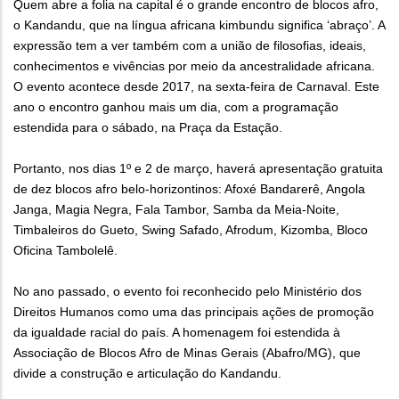
Quem abre a folia na capital é o grande encontro de blocos afro,
o Kandandu, que na língua africana kimbundu significa ‘abraço’. A
expressão tem a ver também com a união de filosofias, ideais,
conhecimentos e vivências por meio da ancestralidade africana.
O evento acontece desde 2017, na sexta-feira de Carnaval. Este
ano o encontro ganhou mais um dia, com a programação
estendida para o sábado, na Praça da Estação.
Portanto, nos dias 1º e 2 de março, haverá apresentação gratuita
de dez blocos afro belo-horizontinos: Afoxé Bandarerê, Angola
Janga, Magia Negra, Fala Tambor, Samba da Meia-Noite,
Timbaleiros do Gueto, Swing Safado, Afrodum, Kizomba, Bloco
Oficina Tambolelê.
No ano passado, o evento foi reconhecido pelo Ministério dos
Direitos Humanos como uma das principais ações de promoção
da igualdade racial do país. A homenagem foi estendida à
Associação de Blocos Afro de Minas Gerais (Abafro/MG), que
divide a construção e articulação do Kandandu.