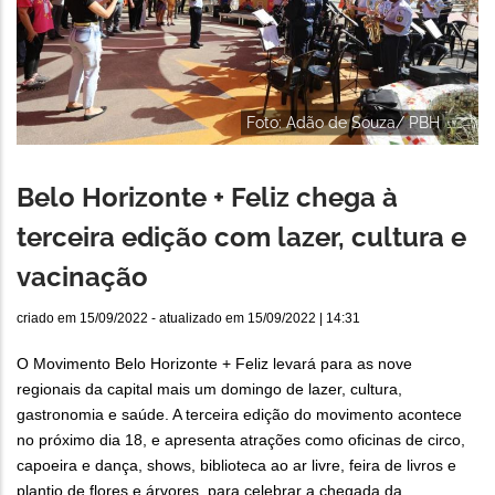
Foto: Adão de Souza/ PBH
Belo Horizonte + Feliz chega à
terceira edição com lazer, cultura e
vacinação
criado em
15/09/2022
- atualizado em
15/09/2022 | 14:31
O Movimento Belo Horizonte + Feliz levará para as nove
regionais da capital mais um domingo de lazer, cultura,
gastronomia e saúde. A terceira edição do movimento acontece
no próximo dia 18, e apresenta atrações como oficinas de circo,
capoeira e dança, shows, biblioteca ao ar livre, feira de livros e
plantio de flores e árvores, para celebrar a chegada da