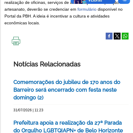
realização de oficinas, serviços de alimentação ou exposição de
artesanato, deverão se credenciar em
formulário
disponível no
Portal da PBH. A ideia é incentivar a cultura e atividades
econômicas locais.
IMPRIMIR
ESTA
PÁGINA
Notícias Relacionadas
Comemorações do jubileu de 170 anos do
Barreiro será encerrado com festa neste
domingo (2)
31/07/2026 | 11:23
Prefeitura apoia a realização da 27ª Parada
do Orgulho LGBTQIAPN+ de Belo Horizonte