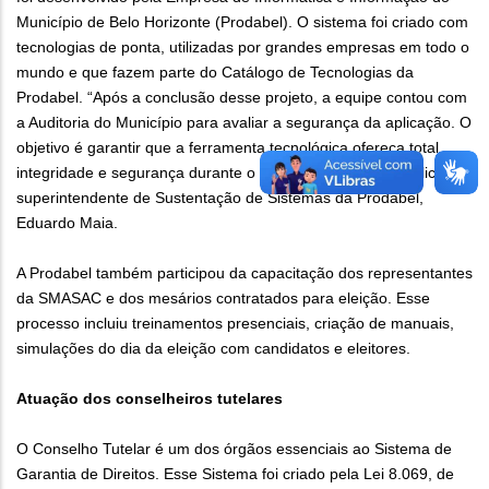
Município de Belo Horizonte (Prodabel). O sistema foi criado com
tecnologias de ponta, utilizadas por grandes empresas em todo o
mundo e que fazem parte do Catálogo de Tecnologias da
Prodabel. “Após a conclusão desse projeto, a equipe contou com
a Auditoria do Município para avaliar a segurança da aplicação. O
objetivo é garantir que a ferramenta tecnológica ofereça total
integridade e segurança durante o processo eleitoral”, explica o
superintendente de Sustentação de Sistemas da Prodabel,
Eduardo Maia.
A Prodabel também participou da capacitação dos representantes
da SMASAC e dos mesários contratados para eleição. Esse
processo incluiu treinamentos presenciais, criação de manuais,
simulações do dia da eleição com candidatos e eleitores.
Atuação dos conselheiros tutelares
O Conselho Tutelar é um dos órgãos essenciais ao Sistema de
Garantia de Direitos. Esse Sistema foi criado pela Lei 8.069, de