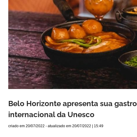
Belo Horizonte apresenta sua gast
internacional da Unesco
criado em
20/07/2022
- atualizado em
20/07/2022 | 15:49