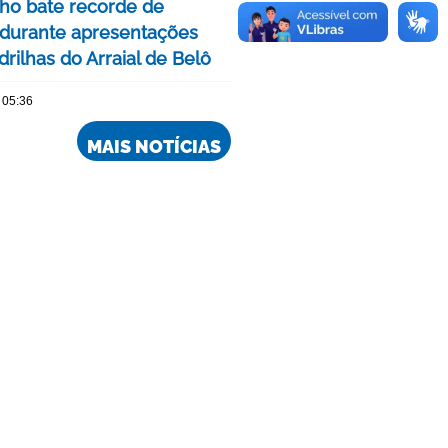
nho bate recorde de
 durante apresentações
rilhas do Arraial de Belô
 05:36
MAIS NOTÍCIAS