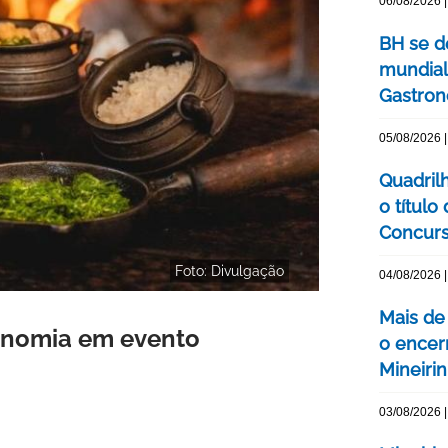
06/08/2026 |
BH se d
mundial
Gastron
05/08/2026 |
Quadril
o título
Concurs
Foto: Divulgação
04/08/2026 |
Mais de
ronomia em evento
o encer
Mineiri
03/08/2026 |