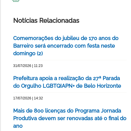
IMPRIMIR
ESTA
PÁGINA
Notícias Relacionadas
Comemorações do jubileu de 170 anos do
Barreiro será encerrado com festa neste
domingo (2)
31/07/2026 | 11:23
Prefeitura apoia a realização da 27ª Parada
do Orgulho LGBTQIAPN+ de Belo Horizonte
17/07/2026 | 14:32
Mais de 800 licenças do Programa Jornada
Produtiva devem ser renovadas até o final do
ano