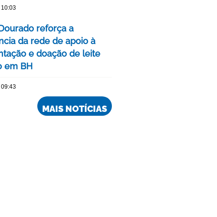
 10:03
Dourado reforça a
ncia da rede de apoio à
ação e doação de leite
o em BH
 09:43
MAIS NOTÍCIAS