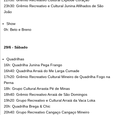
22h50: Grêmio Recreativo Cultural Explode Coração
23h30: Grêmio Recreativo e Cultural Junina Afilhados de São
João
Show
0h: Beto e Breno
29/6 - Sábado
Quadrilhas
16h: Quadrilha Junina Pega Frango
16h40: Quadrilha Arraiá do Me Larga Cumade
17h20: Grêmio Recreativo Cultural Mineiro de Quadrilha Fogo na
Perna
18h: Grupo Cultural Arrasta Pé de Minas
18h40: Grêmio Recreativo Arraiá de São Domingos
19h20: Grupo Recreativo e Cultural Arraiá da Vaca Loka
20h: Quadrilha Brega & Chic
20h40: Grupo Recreativo Cangaço Cangaço Mineiro