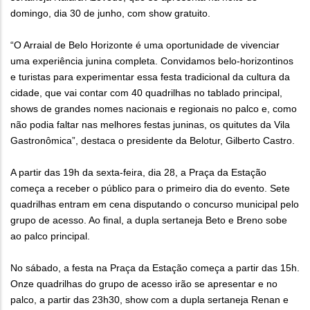
domingo, dia 30 de junho, com show gratuito.
“O Arraial de Belo Horizonte é uma oportunidade de vivenciar
uma experiência junina completa. Convidamos belo-horizontinos
e turistas para experimentar essa festa tradicional da cultura da
cidade, que vai contar com 40 quadrilhas no tablado principal,
shows de grandes nomes nacionais e regionais no palco e, como
não podia faltar nas melhores festas juninas, os quitutes da Vila
Gastronômica”, destaca o presidente da Belotur, Gilberto Castro.
A partir das 19h da sexta-feira, dia 28, a Praça da Estação
começa a receber o público para o primeiro dia do evento. Sete
quadrilhas entram em cena disputando o concurso municipal pelo
grupo de acesso. Ao final, a dupla sertaneja Beto e Breno sobe
ao palco principal.
No sábado, a festa na Praça da Estação começa a partir das 15h.
Onze quadrilhas do grupo de acesso irão se apresentar e no
palco, a partir das 23h30, show com a dupla sertaneja Renan e