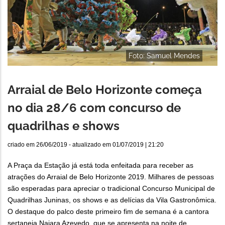
Foto: Samuel Mendes
Arraial de Belo Horizonte começa
no dia 28/6 com concurso de
quadrilhas e shows
criado em
26/06/2019
- atualizado em
01/07/2019 | 21:20
A Praça da Estação já está toda enfeitada para receber as
atrações do Arraial de Belo Horizonte 2019. Milhares de pessoas
são esperadas para apreciar o tradicional Concurso Municipal de
Quadrilhas Juninas, os shows e as delícias da Vila Gastronômica.
O destaque do palco deste primeiro fim de semana é a cantora
sertaneja Naiara Azevedo, que se apresenta na noite de