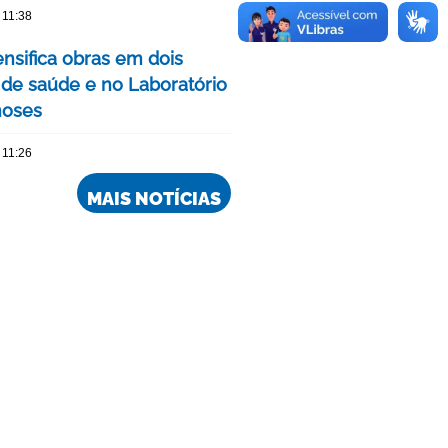
 11:38
ensifica obras em dois
 de saúde e no Laboratório
noses
 11:26
MAIS NOTÍCIAS