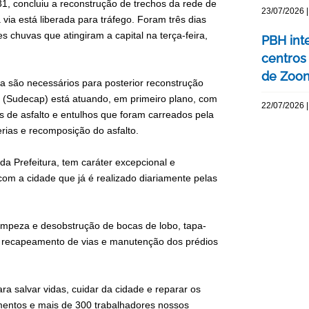
 31, concluiu a reconstrução de trechos da rede de
23/07/2026 |
ia está liberada para tráfego. Foram três dias
 chuvas que atingiram a capital na terça-feira,
PBH int
centros
de Zoo
a são necessários para posterior reconstrução
l (Sudecap) está atuando, em primeiro plano, com
22/07/2026 |
s de asfalto e entulhos que foram carreados pela
rias e recomposição do asfalto.
 da Prefeitura, tem caráter excepcional e
om a cidade que já é realizado diariamente pelas
impeza e desobstrução de bocas de lobo, tapa-
, recapeamento de vias e manutenção dos prédios
a salvar vidas, cuidar da cidade e reparar os
entos e mais de 300 trabalhadores nossos