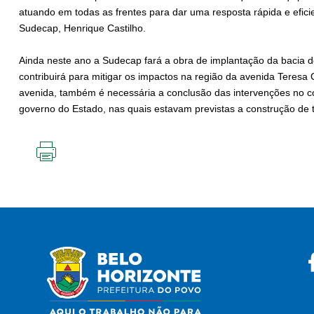
atuando em todas as frentes para dar uma resposta rápida e eficie
Sudecap, Henrique Castilho.
Ainda neste ano a Sudecap fará a obra de implantação da bacia de
contribuirá para mitigar os impactos na região da avenida Teresa C
avenida, também é necessária a conclusão das intervenções no c
governo do Estado, nas quais estavam previstas a construção de 
IMPRIMIR
ESTA
PÁGINA