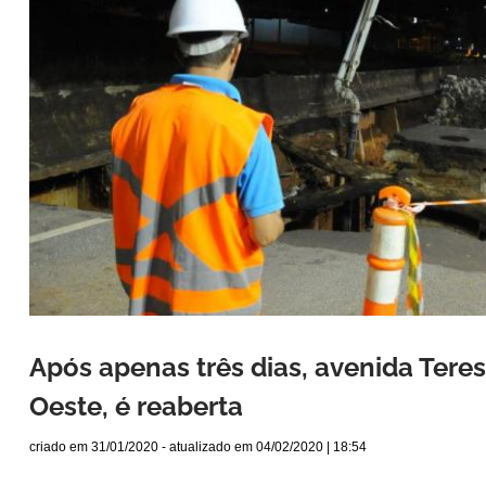
Após apenas três dias, avenida Teres
Oeste, é reaberta
criado em
31/01/2020
- atualizado em
04/02/2020 | 18:54