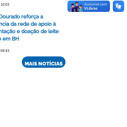
 10:03
Dourado reforça a
ncia da rede de apoio à
ação e doação de leite
o em BH
 09:43
MAIS NOTÍCIAS