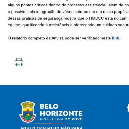
alguns pontos críticos dentro do processo assistencial, além de p
é possível pela integração de vários setores em um único propósi
dessas práticas de segurança mostra que o HMDCC está no caminh
equipe, qualificando a assistência e oferecendo um cuidado seguro
O relatório completo da Anvisa pode ser verificado neste
link.
IMPRIMIR
ESTA
PÁGINA