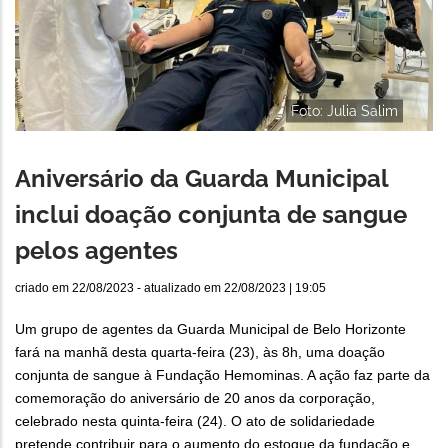
Foto: Julia Salim
Aniversário da Guarda Municipal
inclui doação conjunta de sangue
pelos agentes
criado em
22/08/2023
- atualizado em
22/08/2023 | 19:05
Um grupo de agentes da Guarda Municipal de Belo Horizonte
fará na manhã desta quarta-feira (23), às 8h, uma doação
conjunta de sangue à Fundação Hemominas. A ação faz parte da
comemoração do aniversário de 20 anos da corporação,
celebrado nesta quinta-feira (24). O ato de solidariedade
pretende contribuir para o aumento do estoque da fundação e