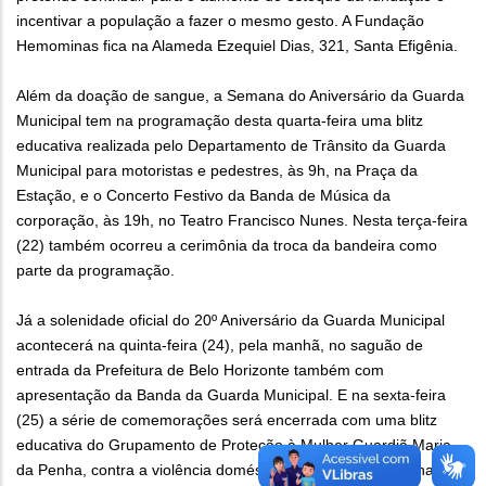
incentivar a população a fazer o mesmo gesto. A Fundação
Hemominas fica na Alameda Ezequiel Dias, 321, Santa Efigênia.
Além da doação de sangue, a Semana do Aniversário da Guarda
Municipal tem na programação desta quarta-feira uma blitz
educativa realizada pelo Departamento de Trânsito da Guarda
Municipal para motoristas e pedestres, às 9h, na Praça da
Estação, e o Concerto Festivo da Banda de Música da
corporação, às 19h, no Teatro Francisco Nunes. Nesta terça-feira
(22) também ocorreu a cerimônia da troca da bandeira como
parte da programação.
Já a solenidade oficial do 20º Aniversário da Guarda Municipal
acontecerá na quinta-feira (24), pela manhã, no saguão de
entrada da Prefeitura de Belo Horizonte também com
apresentação da Banda da Guarda Municipal. E na sexta-feira
(25) a série de comemorações será encerrada com uma blitz
educativa do Grupamento de Proteção à Mulher Guardiã Maria
da Penha, contra a violência doméstica e familiar, às 10h, na