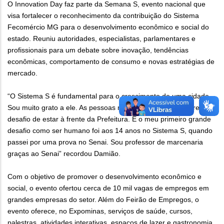
O Innovation Day faz parte da Semana S, evento nacional que
visa fortalecer o reconhecimento da contribuição do Sistema
Fecomércio MG para o desenvolvimento econômico e social do
estado. Reuniu autoridades, especialistas, parlamentares e
profissionais para um debate sobre inovação, tendências
econômicas, comportamento de consumo e novas estratégias de
mercado.
“O Sistema S é fundamental para o crescimento de uma cidade.
Sou muito grato a ele. As pessoas me perguntam hoje sobre o
desafio de estar à frente da Prefeitura. E o meu primeiro grande
desafio como ser humano foi aos 14 anos no Sistema S, quando
passei por uma prova no Senai. Sou professor de marcenaria
graças ao Senai” recordou Damião.
Com o objetivo de promover o desenvolvimento econômico e
social, o evento ofertou cerca de 10 mil vagas de empregos em
grandes empresas do setor. Além do Feirão de Empregos, o
evento oferece, no Expominas, serviços de saúde, cursos,
palestras, atividades interativas, espaços de lazer e gastronomia,