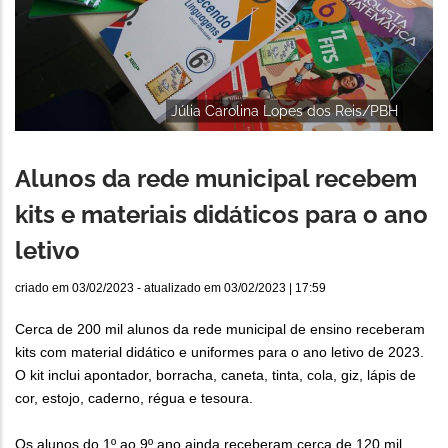
Júlia Carolina Lopes dos Reis/PBH
Alunos da rede municipal recebem
kits e materiais didáticos para o ano
letivo
criado em
03/02/2023
- atualizado em
03/02/2023 | 17:59
Cerca de 200 mil alunos da rede municipal de ensino receberam
kits com material didático e uniformes para o ano letivo de 2023.
O kit inclui apontador, borracha, caneta, tinta, cola, giz, lápis de
cor, estojo, caderno, régua e tesoura.
Os alunos do 1º ao 9º ano ainda receberam cerca de 120 mil