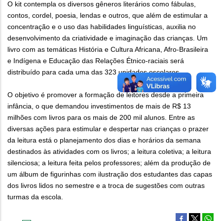
O kit contempla os diversos gêneros literários como fábulas,
contos, cordel, poesia, lendas e outros, que além de estimular a
concentração e o uso das habilidades linguísticas, auxilia no
desenvolvimento da criatividade e imaginação das crianças. Um
livro com as temáticas História e Cultura Africana, Afro-Brasileira
e Indígena e Educação das Relações Étnico-raciais será
distribuído para cada uma das 323 unidades escolares.
O objetivo é promover a formação de leitores desde a primeira
infância, o que demandou investimentos de mais de R$ 13
milhões com livros para os mais de 200 mil alunos. Entre as
diversas ações para estimular e despertar nas crianças o prazer
da leitura está o planejamento dos dias e horários da semana
destinados às atividades com os livros; a leitura coletiva; a leitura
silenciosa; a leitura feita pelos professores; além da produção de
um álbum de figurinhas com ilustração dos estudantes das capas
dos livros lidos no semestre e a troca de sugestões com outras
turmas da escola.